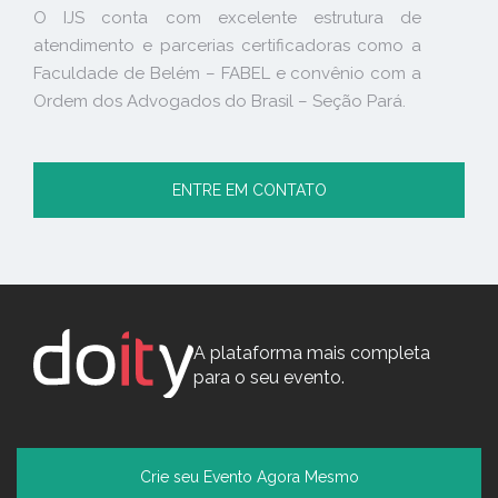
O IJS conta com excelente estrutura de
atendimento e parcerias certificadoras como a
Faculdade de Belém – FABEL e convênio com a
Ordem dos Advogados do Brasil – Seção Pará.
ENTRE EM CONTATO
A plataforma mais completa
para o seu evento.
Crie seu Evento Agora Mesmo