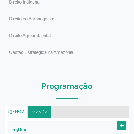
Direito Indígena;
Direito do Agronegócio;
Direito Agroambiental;
Gestão Estratégica na Amazônia.
Programação
13/NOV
14/NOV
15H00