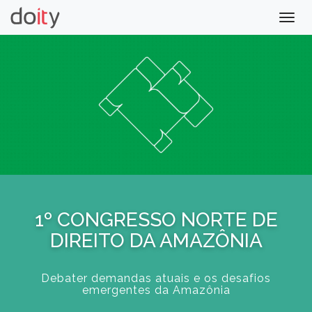
Togg
navig
1º CONGRESSO NORTE DE
DIREITO DA AMAZÔNIA
Debater demandas atuais e os desafios
emergentes da Amazônia