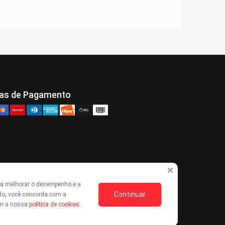
as de Pagamento
ra melhorar o desempenho e a
Continuar
do, você concorda com a
com a nossa
política de cookies
.