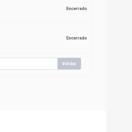
Encerrado
Encerrado
Validar