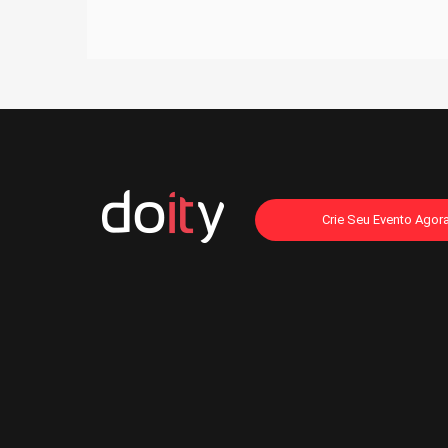
Crie Seu Evento Agor