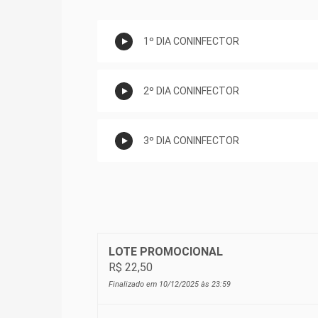
1º DIA CONINFECTOR
2º DIA CONINFECTOR
3º DIA CONINFECTOR
LOTE PROMOCIONAL
R$ 22,50
Finalizado em 10/12/2025 às 23:59