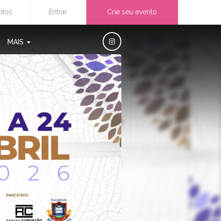
ntos
Entrar
Crie seu evento
MAIS