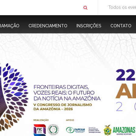
Todos os eve
RAMAÇÃO
CREDENCIAMENTO
INSCRIÇÕES
CONTATO