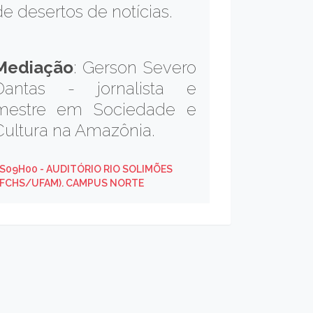
de desertos de notícias.
Mediação
: Gerson Severo
Dantas - jornalista e
mestre em Sociedade e
Cultura na Amazônia.
S09H00
- AUDITÓRIO RIO SOLIMÕES
IFCHS/UFAM). CAMPUS NORTE