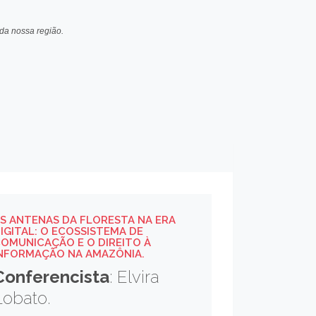
S ANTENAS DA FLORESTA NA ERA
IGITAL: O ECOSSISTEMA DE
OMUNICAÇÃO E O DIREITO À
NFORMAÇÃO NA AMAZÔNIA.
Conferencista
: Elvira
Lobato.