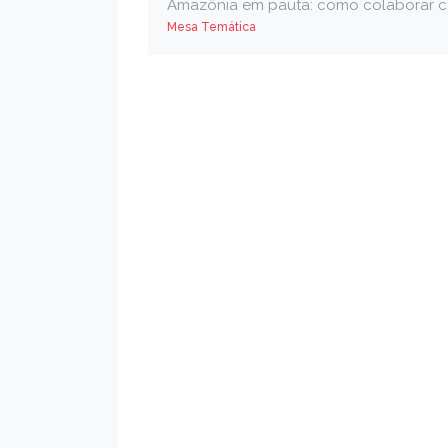
Amazônia em pauta: como colaborar co
Mesa Temática