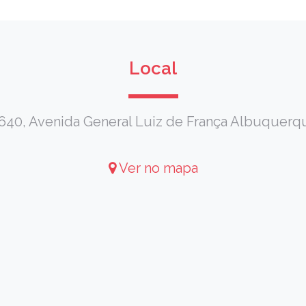
Local
640, Avenida General Luiz de França Albuquerqu
Ver no mapa