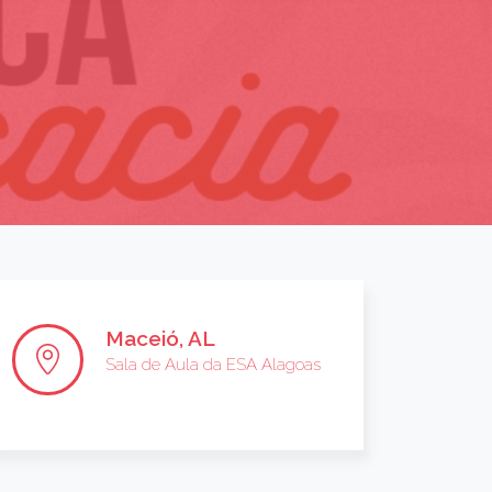
Maceió, AL
Sala de Aula da ESA Alagoas