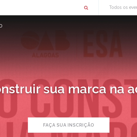
Todos os eve
O
struir sua marca na 
FAÇA SUA INSCRIÇÃO