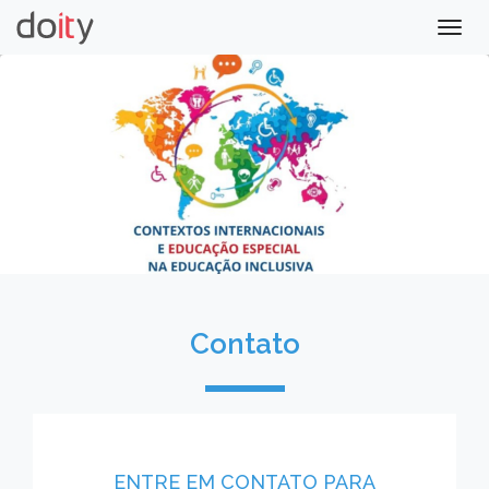
Togg
navig
Contato
ENTRE EM CONTATO PARA