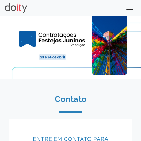
Togg
navig
Contato
ENTRE EM CONTATO PARA