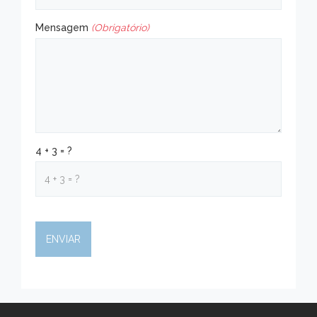
Mensagem
(Obrigatório)
4 + 3 = ?