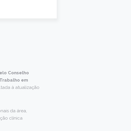
pelo Conselho
 Trabalho em
ltada à atualização
onais da área,
ção clínica