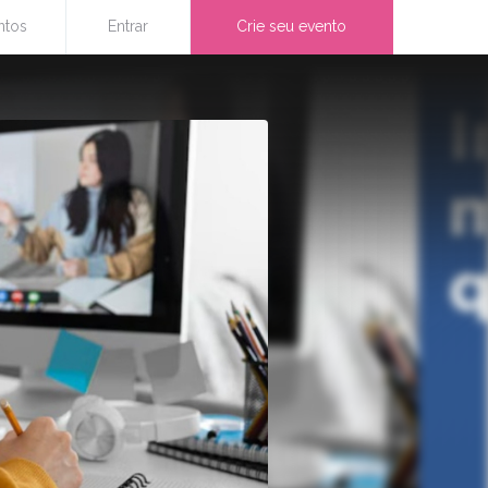
ntos
Entrar
Crie seu evento