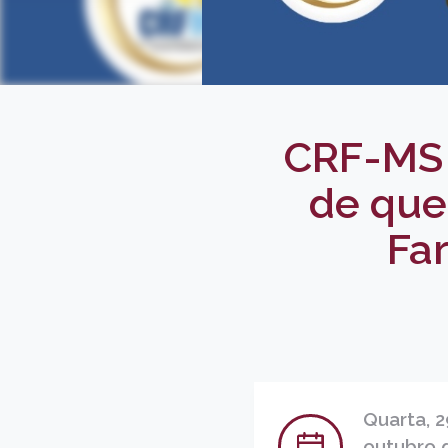
CRF-MS 
de que
Fa
Quarta, 2
outubro 