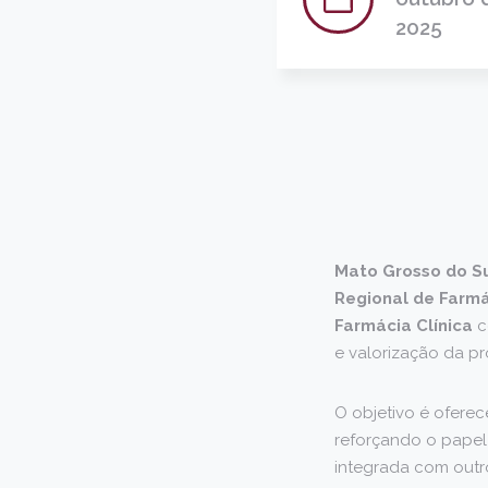
2025
Mato Grosso do Su
Regional de Farmá
Farmácia Clínica
e valorização da pr
O objetivo é oferece
reforçando o papel
integrada com outro