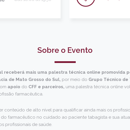
Sobre o Evento
l receberá mais uma palestra técnica online promovida 
cia de Mato Grosso do Sul,
por meio do
Grupo Técnico de
com
apoio
do
CFF e parceiros,
uma palestra técnica online vo
ofissão farmacêutica.
r conteúdo de alto nível para qualificar ainda mais os profissi
 do farmacêutico no cuidado ao paciente tabagista e sua atua
s profissionais de saúde.