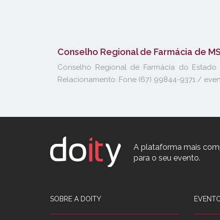
Conselho Regional de Farmácia de M
Conselho Regional de Farmácia do Estado
Relacionamento. Fone (67) 99844-9371 / even
A plataforma mais com
para o seu evento.
SOBRE A DOITY
EVENTO