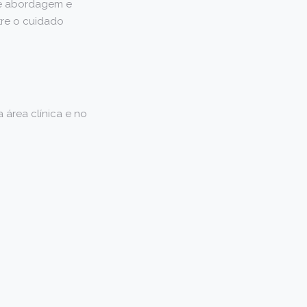
de abordagem e
re o cuidado
 área clínica e no