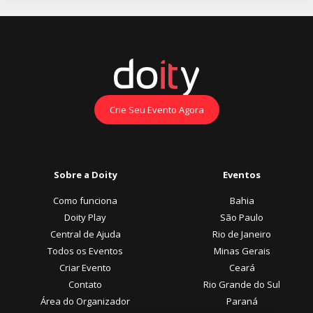
Crie Seu Evento Agora
Sobre a Doity
Eventos
Como funciona
Bahia
Doity Play
São Paulo
Central de Ajuda
Rio de Janeiro
Todos os Eventos
Minas Gerais
Criar Evento
Ceará
Contato
Rio Grande do Sul
Área do Organizador
Paraná