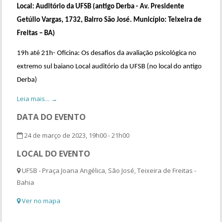
Local: Auditório da UFSB (antigo Derba - Av. Presidente
Getúlio Vargas, 1732, Bairro São José. Município: Teixeira de
Freitas – BA)
19h até 21h- Oficina: Os desafios da avaliação psicológica no
extremo sul baiano Local auditório da UFSB (no local do antigo
Derba)
Leia mais... →
DATA DO EVENTO
24 de março de 2023, 19h00 - 21h00
LOCAL DO EVENTO
UFSB - Praça Joana Angélica, São José, Teixeira de Freitas -
Bahia
Ver no mapa