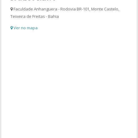
Faculdade Anhanguera - Rodovia BR-101, Monte Castelo,
Teixeira de Freitas - Bahia
Ver no mapa