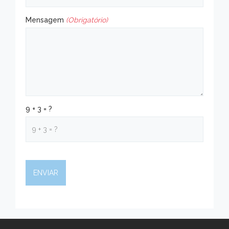
Mensagem
(Obrigatório)
9 + 3 = ?