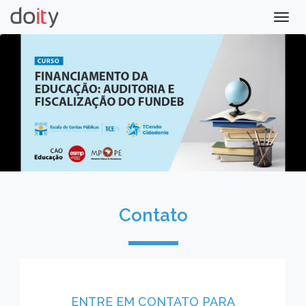
Togg
navig
Contato
ENTRE EM CONTATO PARA