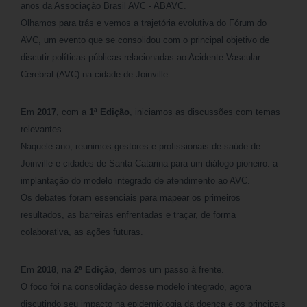
anos da Associação Brasil AVC - ABAVC.
Olhamos para trás e vemos a trajetória evolutiva do Fórum do
AVC, um evento que se consolidou com o principal objetivo de
discutir políticas públicas relacionadas ao Acidente Vascular
Cerebral (AVC) na cidade de Joinville.
Em
2017
, com a
1ª Edição
, iniciamos as discussões com temas
relevantes.
Naquele ano, reunimos gestores e profissionais de saúde de
Joinville e cidades de Santa Catarina para um diálogo pioneiro: a
implantação do modelo integrado de atendimento ao AVC.
Os debates foram essenciais para mapear os primeiros
resultados, as barreiras enfrentadas e traçar, de forma
colaborativa, as ações futuras.
Em
2018
, na
2ª Edição
, demos um passo à frente.
O foco foi na consolidação desse modelo integrado, agora
discutindo seu impacto na epidemiologia da doença e os principais