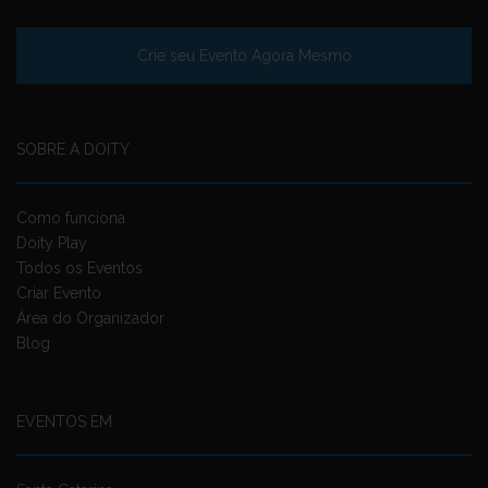
Crie seu Evento Agora Mesmo
SOBRE A DOITY
Como funciona
Doity Play
Todos os Eventos
Criar Evento
Área do Organizador
Blog
EVENTOS EM