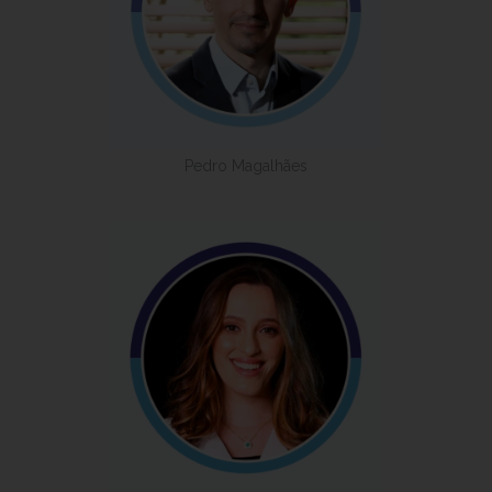
Pedro Magalhães