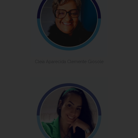
Cleia Aparecida Clemente Giosole