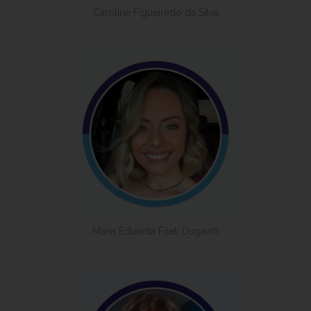
Caroline Figueiredo da Silva
Maria Eduarda Fileti Dugaich