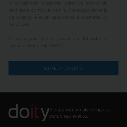
principalmente, alertando sobre os fatores de
risco para contribuir com a prevenção primária
da doença, e evitar que venha a acometer os
indivíduos.
As inscrições tem o papel de fomentar a
sustentabilidade da ABAVC.
ENTRE EM CONTATO
A plataforma mais completa
para o seu evento.