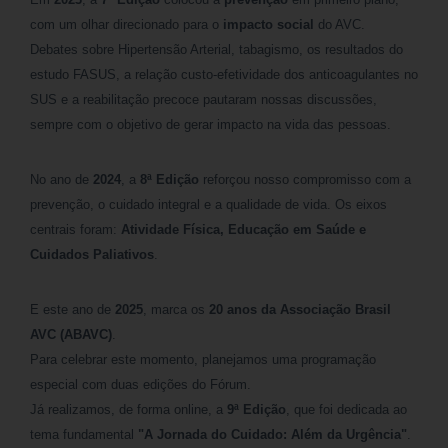
com um olhar direcionado para o
impacto social
do AVC.
Debates sobre Hipertensão Arterial, tabagismo, os resultados do
estudo FASUS, a relação custo-efetividade dos anticoagulantes no
SUS e a reabilitação precoce pautaram nossas discussões,
sempre com o objetivo de gerar impacto na vida das pessoas.
No ano de
2024
, a
8ª Edição
reforçou nosso compromisso com a
prevenção, o cuidado integral e a qualidade de vida. Os eixos
centrais foram:
Atividade Física, Educação em Saúde e
Cuidados Paliativos
.
E este ano de
2025
, marca os
20 anos da Associação Brasil
AVC (ABAVC)
.
Para celebrar este momento, planejamos uma programação
especial com duas edições do Fórum.
Já realizamos, de forma online, a
9ª Edição
, que foi dedicada ao
tema fundamental
"A Jornada do Cuidado: Além da Urgência"
.