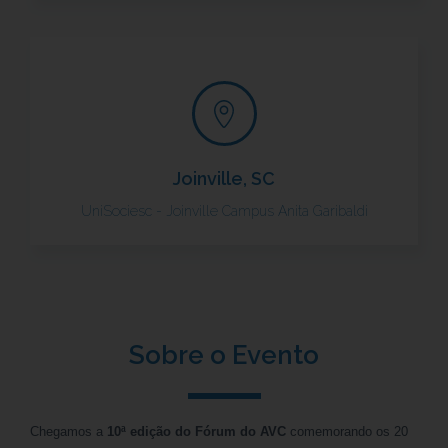
Joinville, SC
UniSociesc - Joinville Campus Anita Garibaldi
Sobre o Evento
Chegamos a
10ª edição do Fórum do AVC
comemorando os 20