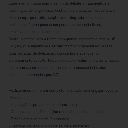
Esse evento trouxe para o centro do debate o tratamento e a
reabilitação de longo prazo, destacando a atuação indispensável
de uma
equipe multidisciplinar e integrada
, onde cada
profissional é uma peça única para a recuperação física,
emocional e social do paciente.
Agora, olhamos para a frente com grande expectativa para a
10ª
Edição, que esperamos ser
um marco comemorativo dessas
duas décadas de dedicação, conquistas e avanços no
enfrentamento do AVC. Nosso objetivo é reafirmar e ampliar nosso
compromisso em defesa as melhorias e necessidades dos
pacientes acometidos por AVC.
Realizaremos um fórum completo, projetado para engajar todos os
públicos:
- População leiga (pacientes e familiares);
- Comunidade acadêmica (futuros profissionais de saúde);
- Profissionais de saúde já atuantes;
- Gestores da rede pública de saúde e educação.