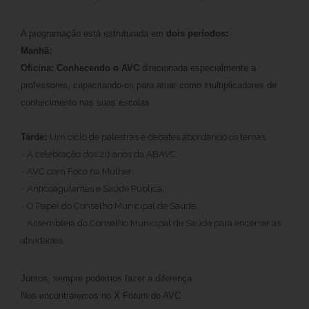
A programação está estruturada em
dois períodos:
Manhã:
Oficina: Conhecendo o AVC
direcionada especialmente a
professores, capacitando-os para atuar como multiplicadores de
conhecimento nas suas escolas.
Tarde:
Um ciclo de palestras e debates abordando os temas:
- A celebração dos 20 anos da ABAVC;
- AVC com Foco na Mulher;
- Anticoagulantes e Saúde Pública;
- O Papel do Conselho Municipal de Saúde.
- Assembleia do Conselho Municipal de Saúde para encerrar as
atividades.
Juntos, sempre podemos fazer a diferença.
Nos encontraremos no X Fórum do AVC.