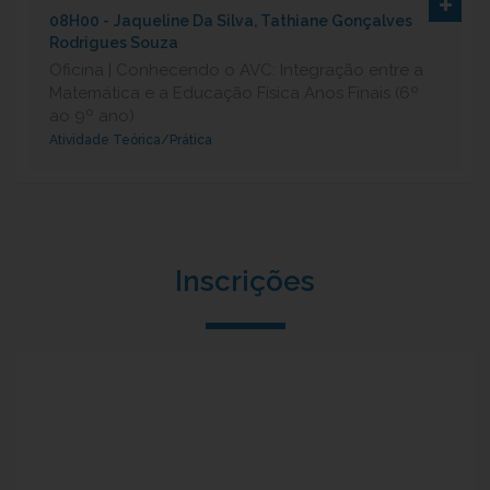
08H00 -
Jaqueline Da Silva, Tathiane Gonçalves
Rodrigues Souza
Oficina | Conhecendo o AVC: Integração entre a
Matemática e a Educação Física Anos Finais (6º
ao 9º ano)
Atividade Teórica/Prática
Inscrições