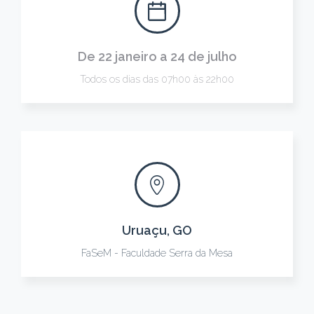
De 22 janeiro a 24 de julho
Todos os dias das 07h00 às 22h00
Uruaçu, GO
FaSeM - Faculdade Serra da Mesa