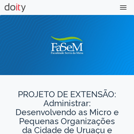
Togg
navig
PROJETO DE EXTENSÃO:
Administrar:
Desenvolvendo as Micro e
Pequenas Organizações
da Cidade de Uruaçu e