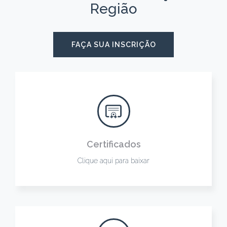
Região
FAÇA SUA INSCRIÇÃO
Certificados
Clique aqui para baixar