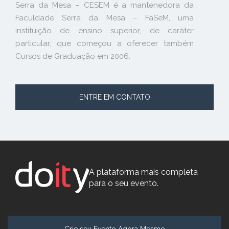
Serra da Mesa – CESEM é a mantenedora da
Faculdade Serra da Mesa – FaSeM, uma
instituição de ensino superior, de caráter
particular, que começou a oferecer também
Cursos de Graduação em 2006.
ENTRE EM CONTATO
A plataforma mais completa
para o seu evento.