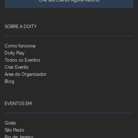
Crie seu Evento Agora Mesmo
SOBRE A DOITY
Como funciona
Doity Play
Todos os Eventos
Criar Evento
Área do Organizador
Blog
EVENTOS EM
Goiás
São Paulo
Rio de Janeiro