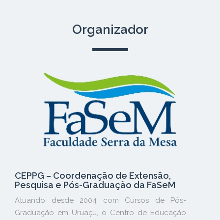
Organizador
CEPPG – Coordenação de Extensão,
Pesquisa e Pós-Graduação da FaSeM
Atuando desde 2004 com Cursos de Pós-
Graduação em Uruaçu, o Centro de Educação