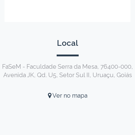
Local
FaSeM - Faculdade Serra da Mesa, 76400-000,
Avenida JK, Qd. U5, Setor Sul II, Uruaçu, Goiás
Ver no mapa