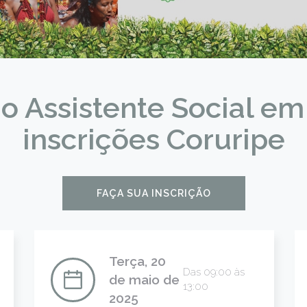
o Assistente Social em
inscrições Coruripe
FAÇA SUA INSCRIÇÃO
Terça, 20
Das 09:00 às
de maio de
13:00
2025