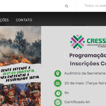
Todos os eve
IÇÕES
CONTATO