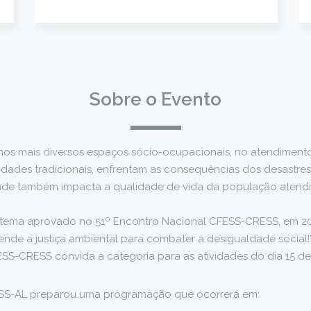
Sobre o Evento
, nos mais diversos espaços sócio-ocupacionais, no atendimen
idades tradicionais, enfrentam as consequências dos desastres
de também impacta a qualidade de vida da população atendid
do tema aprovado no 51º Encontro Nacional CFESS-CRESS, em 20
fende a justiça ambiental para combater a desigualdade social
SS-CRESS convida a categoria para as atividades do dia 15 de
SS-AL preparou uma programação que ocorrerá em: