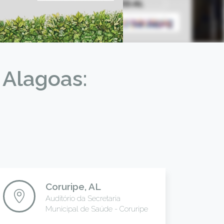
 Alagoas:
Coruripe, AL
Auditório da Secretaria
Municipal de Saúde - Coruripe