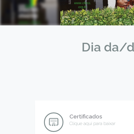
Dia da/d
Certificados
Clique aqui para baixar