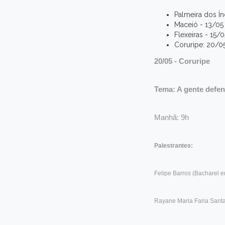
Palmeira dos Ín
Maceió - 13/05 (
Flexeiras - 15/0
Coruripe: 20/05 
20/05 - Coruripe
Tema: A gente defen
Manhã: 9h
Palestrantes:
Felipe Barros (Bacharel e
Rayane Maria Faria Sant