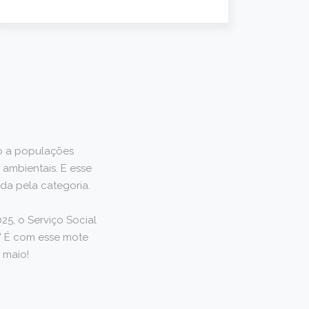
to a populações
 ambientais. E esse
a pela categoria.
25, o Serviço Social
!" É com esse mote
 maio!