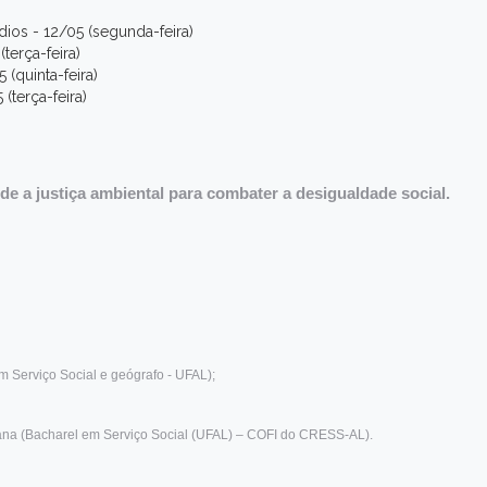
dios - 12/05 (segunda-feira)
terça-feira)
5 (quinta-feira)
(terça-feira)
de a justiça ambiental para combater a desigualdade social.
m Serviço Social e geógrafo - UFAL);
ana (Bacharel em Serviço Social (UFAL) – COFI do CRESS-AL).