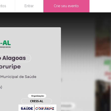
ntos
Entrar
Crie seu evento