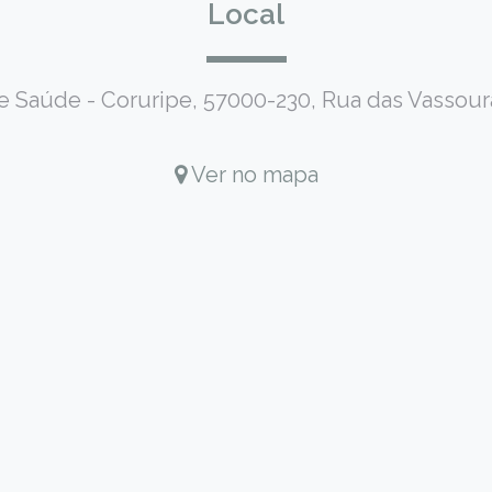
Local
de Saúde - Coruripe, 57000-230, Rua das Vassoura
Ver no mapa