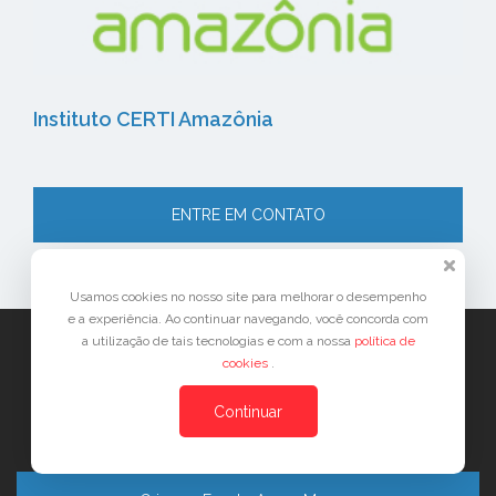
Instituto CERTI Amazônia
ENTRE EM CONTATO
Usamos cookies no nosso site para melhorar o desempenho
e a experiência. Ao continuar navegando, você concorda com
a utilização de tais tecnologias e com a nossa
política de
cookies
.
A plataforma mais completa
para o seu evento.
Continuar