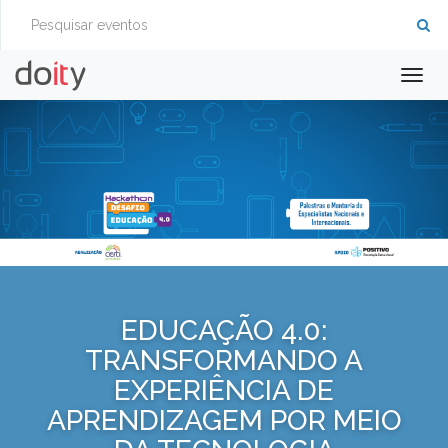
Togg
navig
EDUCAÇÃO 4.0:
TRANSFORMANDO A
EXPERIÊNCIA DE
APRENDIZAGEM POR MEIO