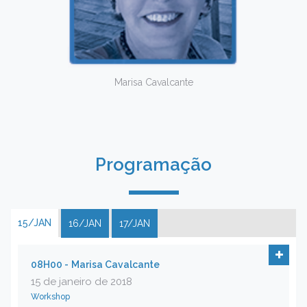
Marisa Cavalcante
Programação
15/JAN
16/JAN
17/JAN
08H00 -
Marisa Cavalcante
15 de janeiro de 2018
Workshop