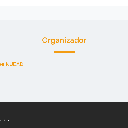
Organizador
pe NUEAD
pleta