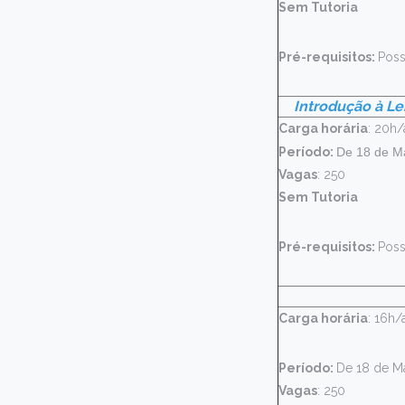
Sem Tutoria
Pré-requisitos:
Poss
Introdução à Le
Carga horária
: 20h/
Período:
De 18 de Ma
Vagas
: 250
Sem Tutoria
Pré-requisitos:
Poss
Carga horária
: 16h/
Período:
De 18 de M
Vagas
: 250