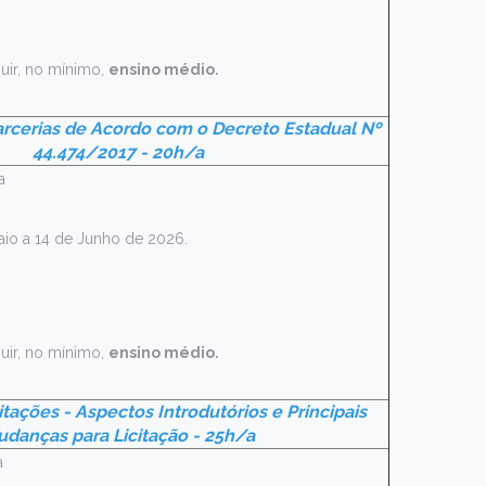
uir, no mínimo,
ensino médio
.
rcerias de Acordo com o Decreto Estadual Nº
44.474/2017 - 20h/a
a
aio a 14 de Junho de 2026.
uir, no mínimo,
ensino médio
.
itações - Aspectos Introdutórios e Principais
danças para Licitação - 25h/a
a