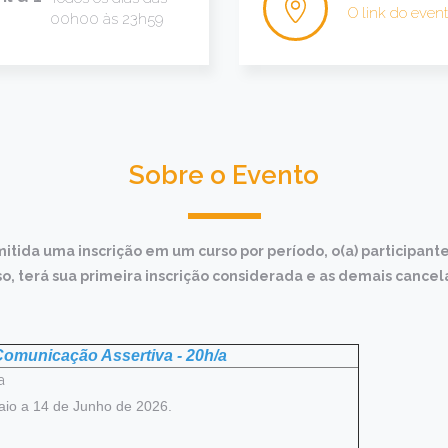
O link do even
00h00 às 23h59
Sobre o Evento
itida uma inscrição em um curso por período, o(a) participant
o, terá sua primeira inscrição considerada e as demais cance
omunicação Assertiva - 20h/a
a
io a 14 de Junho de 2026.