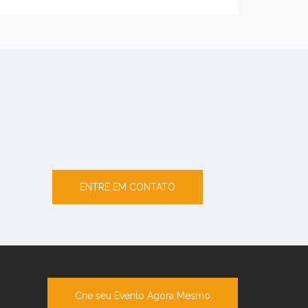
ENTRE EM CONTATO
Crie seu Evento Agora Mesmo