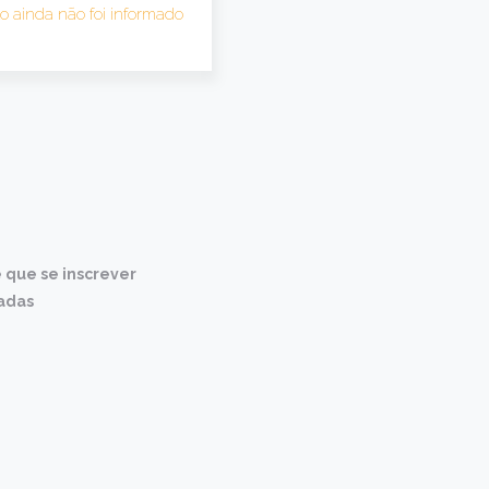
to ainda não foi informado
e que se inscrever
ladas