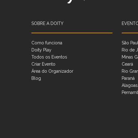
SOBRE A DOITY
EVENTO
Como funciona
São Pau
Doity Play
Rio de J
Todos os Eventos
Minas G
Criar Evento
Ceará
Área do Organizador
Rio Gra
Blog
Paraná
Alagoas
Pernam