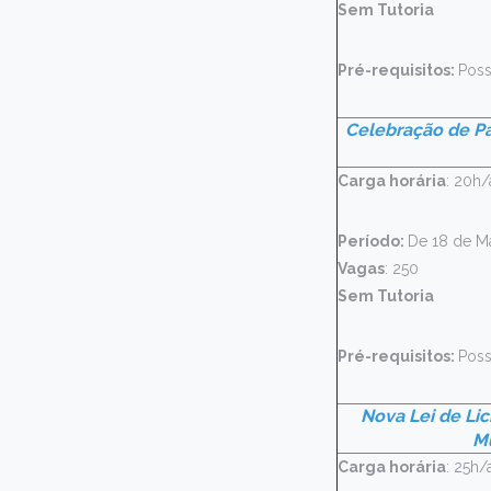
Sem Tutoria
Pré-requisitos:
Poss
Celebração de Pa
Carga horária
: 20h/
Período:
De 18 de M
Vagas
: 250
Sem Tutoria
Pré-requisitos:
Poss
Nova Lei de Lic
Mu
Carga horária
: 25h/