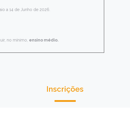
aio a 14 de Junho de 2026.
uir, no mínimo,
ensino médio
.
Inscrições