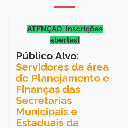
ATENÇÃO: inscrições
abertas!
Público Alvo
:
Servidores da área
de Planejamento e
Finanças das
Secretarias
Municipais e
Estaduais da