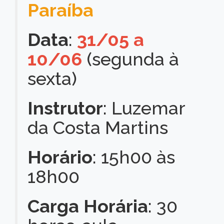
Paraíba
Data
:
31/05 a
10/06
(segunda à
sexta)
Instrutor
: Luzemar
da Costa Martins
Horário
: 15h00 às
18h00
Carga Horária
: 30