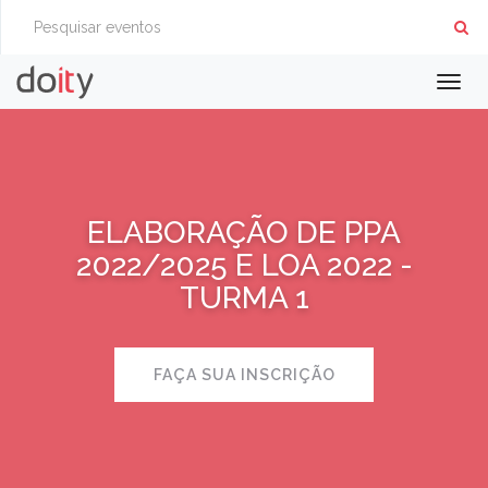
Togg
navig
ELABORAÇÃO DE PPA
2022/2025 E LOA 2022 -
TURMA 1
FAÇA SUA INSCRIÇÃO