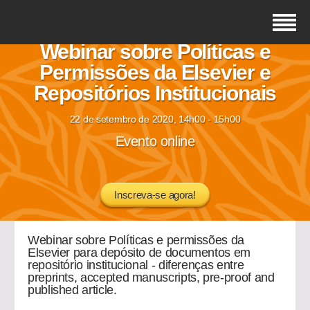
Webinar sobre Políticas e
Permissões da Elsevier e
Repositórios Institucionais
22 de setembro de 2020, 14h00 - 15h00
Evento online
Inscreva-se agora!
Webinar sobre Políticas e permissões da
Elsevier para depósito de documentos em
repositório institucional - diferenças entre
preprints, accepted manuscripts, pre-proof and
published article.