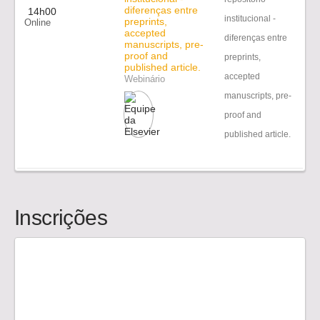
diferenças entre
14h00
institucional -
preprints,
Online
accepted
diferenças entre
manuscripts, pre-
proof and
preprints,
published article.
accepted
Webinário
manuscripts, pre-
proof and
published article.
Inscrições