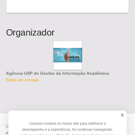
Organizador
Agência USP de Gestão da Informação Acadêmica
Entre em contato
Usamos cookies no nosso site para melhorar o
Use o
Doity
para vender suas inscrições e organizar seus
desempenho e a experiência. Ao continuar navegando,
eventos.