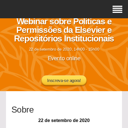
Webinar sobre Políticas e
Permissões da Elsevier e
Repositórios Institucionais
22 de setembro de 2020, 14h00 - 15h00
Evento online
Inscreva-se agora!
Sobre
22 de setembro de 2020