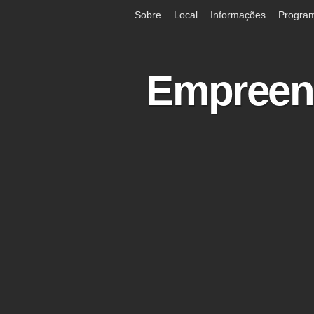
Sobre
Local
Informações
Progra
Empreend