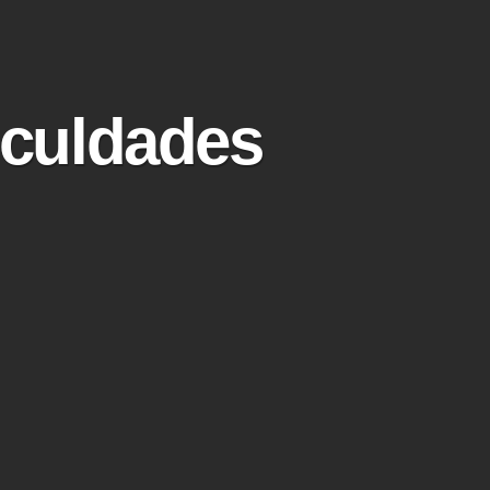
iculdades