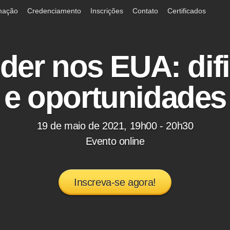
mação
Credenciamento
Inscrições
Contato
Certificados
er nos EUA: dif
e oportunidades
19 de maio de 2021, 19h00 - 20h30
Evento online
Inscreva-se agora!