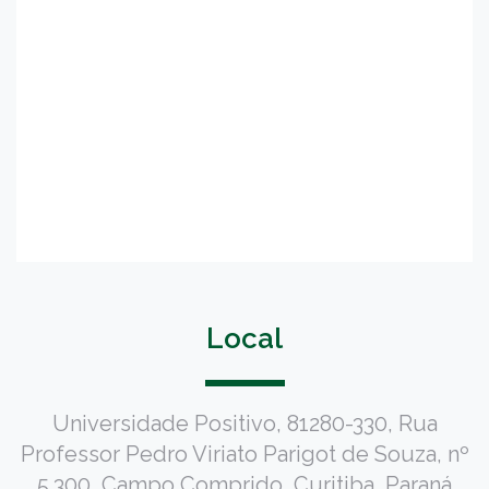
Local
Universidade Positivo, 81280-330, Rua
Professor Pedro Viriato Parigot de Souza, nº
5.300, Campo Comprido, Curitiba, Paraná