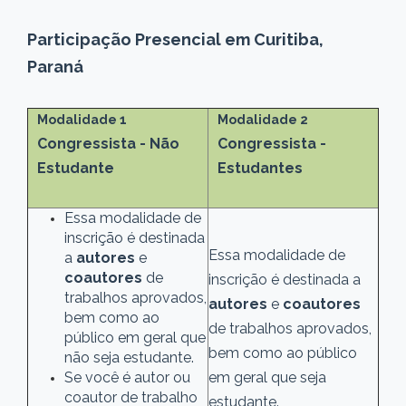
Participação Presencial em Curitiba,
Paraná
Modalidade 1
Modalidade 2
Congressista - Não
Congressista -
Estudante
Estudantes
Essa modalidade de
inscrição é destinada
Essa modalidade de
a
autores
e
coautores
de
inscrição é destinada a
trabalhos aprovados,
autores
e
coautores
bem como ao
de trabalhos aprovados,
público em geral que
bem como ao público
não seja estudante.
Se você é autor ou
em geral que seja
coautor de trabalho
estudante.