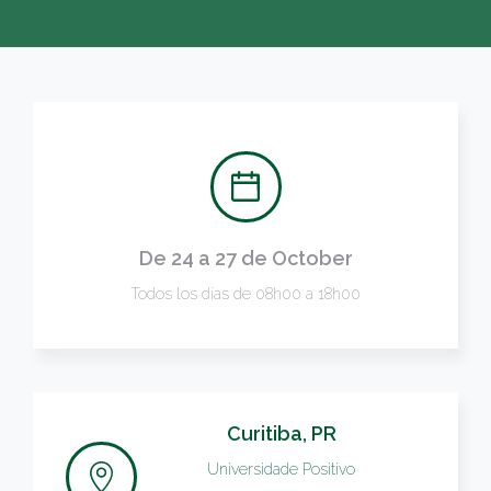
De 24 a 27 de October
Todos los días de 08h00 a 18h00
Curitiba, PR
Universidade Positivo