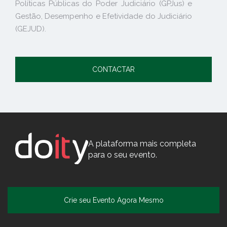
Políticas Públicas do Poder Judiciário (GPJus) e
Gestão, Desempenho e Efetividade do Judiciário
(GEJUD).
CONTACTAR
A plataforma mais completa
para o seu evento.
Crie seu Evento Agora Mesmo