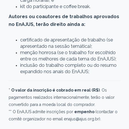
carga horária); e
kit do participante e coffee break.
Autores ou coautores de trabalhos aprovados
no EnAJUS, terão direito ainda a:
certificado de apresentação de trabalho (se
apresentado na sessão temática);
menção honrosa (se o trabalho for escolhido
entre os melhores de cada tema do EnAJUS);
inclusão do trabalho completo ou do resumo
expandido nos anais do EnAJUS;
*
O valor da inscrição é cobrado em real (R$)
. Os
pagamentos realizados internacionalmente, terão o valor
convertido para a moeda local do comprador.
** O EnAJUS admite inscrições por
empenho
(contactar o
comitê organizador no email enajus@ajus.org.br).