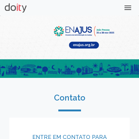
Togg
navig
Contato
ENTRE EM CONTATO PARA