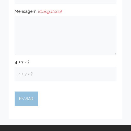
Mensagem
(Obrigatório)
4 + 7 = ?