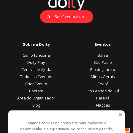
Crie Seu Evento Agora
Sobre a Doity
Eventos
Como funciona
Bahia
Doity Play
São Paulo
Central de Ajuda
Rio de Janeiro
Todos os Eventos
Minas Gerais
Criar Evento
Ceará
Contato
Rio Grande do Sul
Área do Organizador
Paraná
Blog
Alagoas
Área do Participante
Formas de Pagamento
Usamos cookies no nosso site para melhorar o
desempenho e a experiência. Ao continuar navegando,
Central de Ajuda