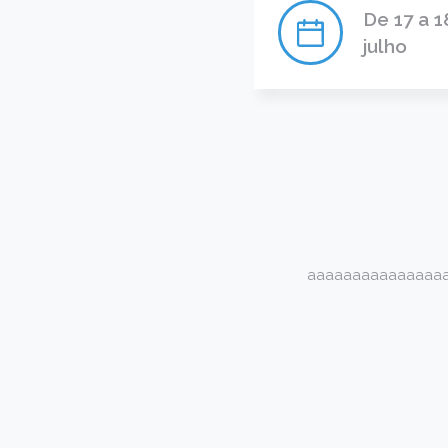
De 17 a 1
julho
aaaaaaaaaaaaaaaa