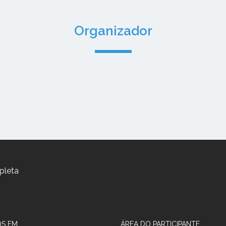
Organizador
pleta
S EM
ÁREA DO PARTICIPANTE