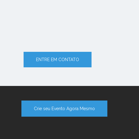
ENTRE EM CONTATO
Crie seu Evento Agora Mesmo