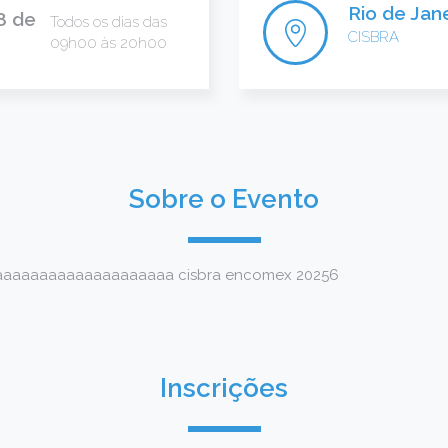
Rio de Jane
8 de
Todos os dias das
CISBRA
09h00 às 20h00
Sobre o Evento
aaaaaaaaaaaaaaaaaaa cisbra encomex 20256
Inscrições