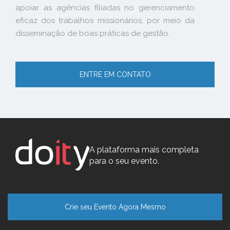
apoiar as agências filiadas no gerenciamento
eficaz dos trabalhos missionários, por meio da
disseminação de boas práticas de gestão.
ENTRE EM CONTATO
A plataforma mais completa
para o seu evento.
Crie seu Evento Agora Mesmo