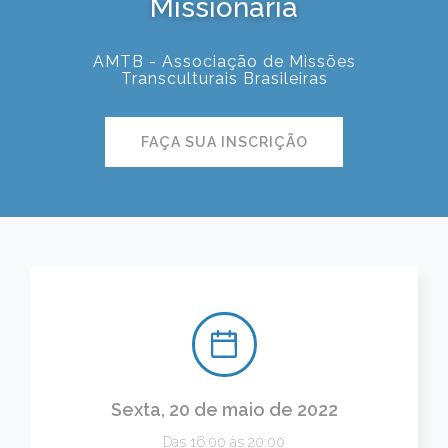
Missionária
AMTB - Associação de Missões
Transculturais Brasileiras
FAÇA SUA INSCRIÇÃO
Sexta, 20 de maio de 2022
Das 16:00 às 20:00