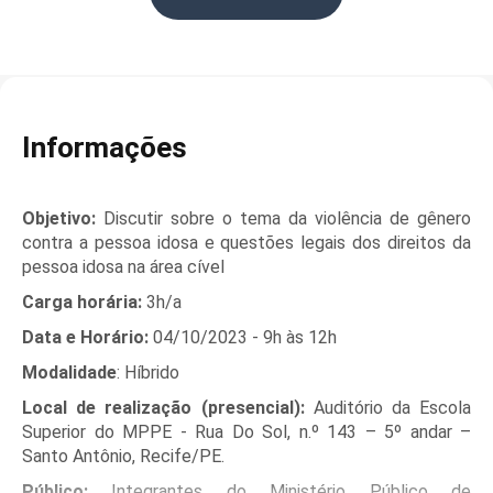
Informações
Objetivo:
Discutir sobre o tema da violência de gênero
contra a pessoa idosa e questões legais dos direitos da
pessoa idosa na área cível
Carga horária:
3h/a
Data e Horário:
04/10/2023 - 9h às 12h
Modalidade
: Híbrido
Local de realização (presencial):
Auditório da Escola
Superior do MPPE - Rua Do Sol, n.º 143 – 5º andar –
Santo Antônio, Recife/PE.
Público:
Integrantes do Ministério Público de