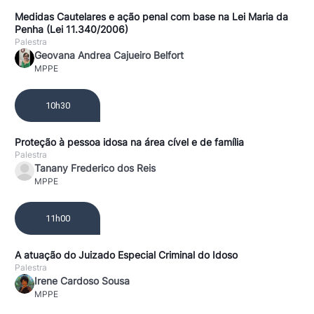
Medidas Cautelares e ação penal com base na Lei Maria da
Penha (Lei 11.340/2006)
Palestra
Geovana Andrea Cajueiro Belfort
MPPE
10h30
Proteção à pessoa idosa na área cível e de família
Palestra
Tanany Frederico dos Reis
MPPE
11h00
A atuação do Juizado Especial Criminal do Idoso
Palestra
Irene Cardoso Sousa
MPPE