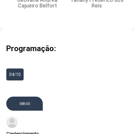
Cajueiro Belfort
Reis
Programação:
04/10
08h30
Credenciamento