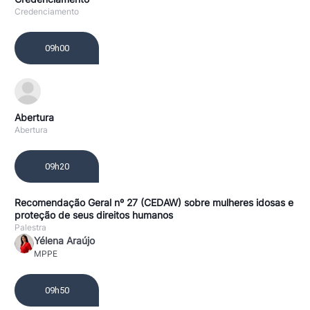
Credenciamento
09h00
Abertura
Abertura
09h20
Recomendação Geral nº 27 (CEDAW) sobre mulheres idosas e
proteção de seus direitos humanos
Palestra
Yélena Araújo
MPPE
09h50