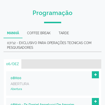
Programação
MANHÃ
COFFEE BREAK
TARDE
07/12 - EXCLUSIVO PARA OPERAÇÕES TECNICAS COM
PESQUISADORES
06/DEZ
08H00
ABERTURA
Abertura
08H30 -
Dr. Daniel Angelucci De Amorim