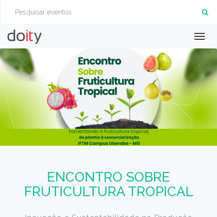
Togg
navig
ENCONTRO SOBRE
FRUTICULTURA TROPICAL