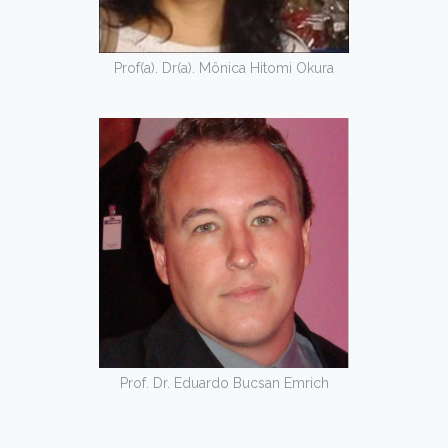
Prof(a). Dr(a). Mônica Hitomi Okura
Prof. Dr. Eduardo Bucsan Emrich