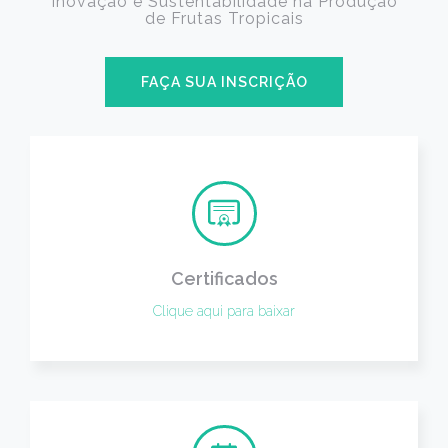
Inovação e Sustentabilidade na Produção
de Frutas Tropicais
FAÇA SUA INSCRIÇÃO
Certificados
Clique aqui para baixar