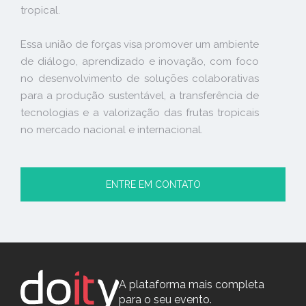
tropical.
Essa união de forças visa promover um ambiente
de diálogo, aprendizado e inovação, com foco
no desenvolvimento de soluções colaborativas
para a produção sustentável, a transferência de
tecnologias e a valorização das frutas tropicais
no mercado nacional e internacional.
ENTRE EM CONTATO
A plataforma mais completa
para o seu evento.