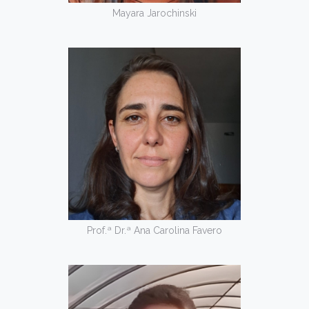
Mayara Jarochinski
Prof.ª Dr.ª Ana Carolina Favero