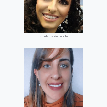
Sthefânia Rezende