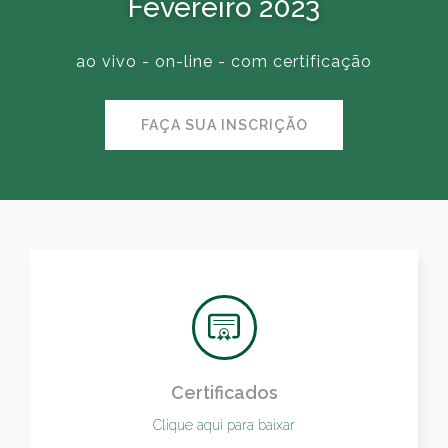
Fevereiro 2023
ao vivo - on-line - com certificação
FAÇA SUA INSCRIÇÃO
Certificados
Clique aqui para baixar