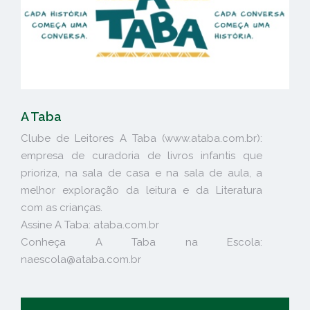
A Taba
Clube de Leitores A Taba (www.ataba.com.br):
empresa de curadoria de livros infantis que
prioriza, na sala de casa e na sala de aula, a
melhor exploração da leitura e da Literatura
com as crianças.
Assine A Taba: ataba.com.br
Conheça A Taba na Escola:
naescola@ataba.com.br