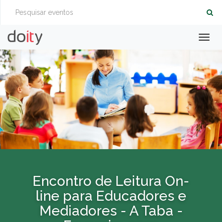
Togg
navig
Encontro de Leitura On-
line para Educadores e
Mediadores - A Taba -