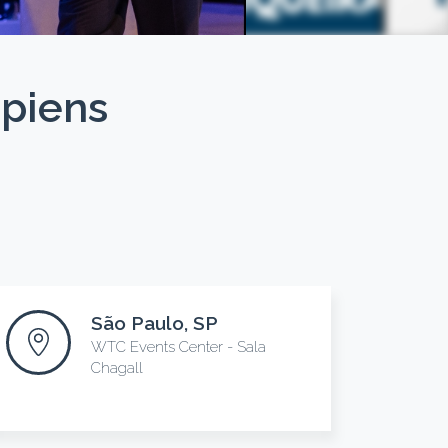
apiens
São Paulo, SP
WTC Events Center - Sala
Chagall