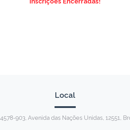
Inscrições Encerradas!
Local
4578-903, Avenida das Nações Unidas, 12551, Bro