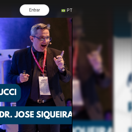
Entrar
PT