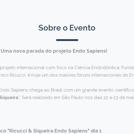
Sobre o Evento
l. Uma nova parada do projeto Endo Sapiens!
projeto internacional com foco na Ciência Endodôntica. Fu
ico Ricucci, é hoje um dos maiores fóruns internacionais de E
 Endo Sapiens chega ao Brasil com um grande evento científic
Siqueira
”. Será realizado em São Paulo nos dias 22 e 23 de ma
co "Ricucci & Siqueira Endo Sapiens" dia 1