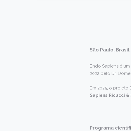
São Paulo, Brasi
Endo Sapiens é um 
2022 pelo Dr. Domen
Em 2025, o projeto
Sapiens Ricucci & 
Programa científi