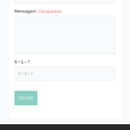
Mensagem
(Obrigatório)
6 + 5 = ?