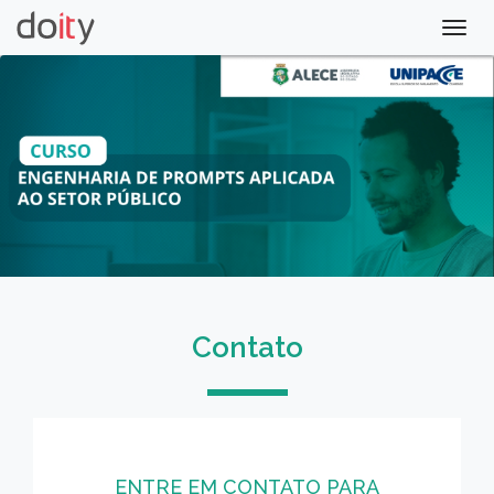
Togg
navig
Contato
ENTRE EM CONTATO PARA