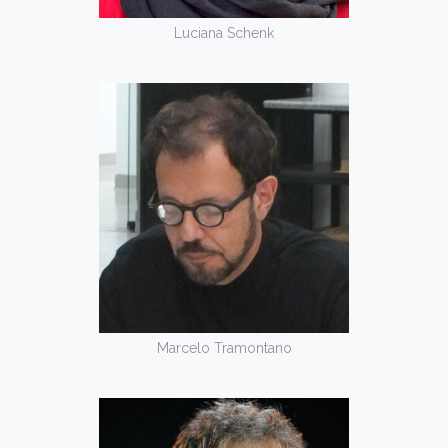
Luciana Schenk
Marcelo Tramontano