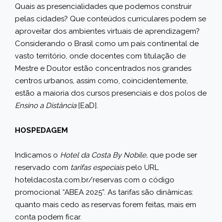
Quais as presencialidades que podemos construir
pelas cidades? Que conteúdos curriculares podem se
aproveitar dos ambientes virtuais de aprendizagem?
Considerando o Brasil como um país continental de
vasto território, onde docentes com titulação de
Mestre e Doutor estão concentrados nos grandes
centros urbanos, assim como, coincidentemente,
estão a maioria dos cursos presenciais e dos polos de
Ensino a Distância
[EaD].
HOSPEDAGEM
Indicamos o
Hotel da Costa By Nobile,
que pode ser
reservado com
tarifas especiais
pelo URL
hoteldacosta.com.br/reservas
com o código
promocional “ABEA 2025”. As tarifas são dinâmicas:
quanto mais cedo as reservas forem feitas, mais em
conta podem ficar.