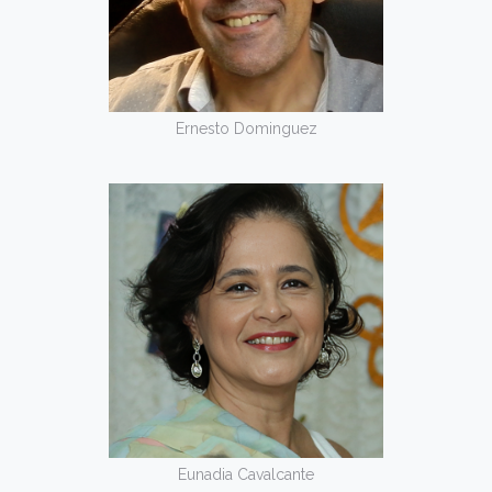
Ernesto Dominguez
Eunadia Cavalcante