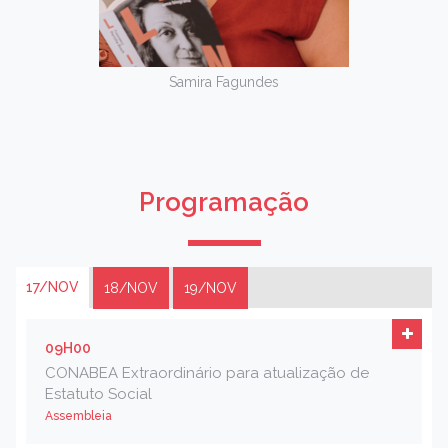
Samira Fagundes
Programação
17/NOV
18/NOV
19/NOV
09H00
CONABEA Extraordinário para atualização de
Estatuto Social
Assembleia