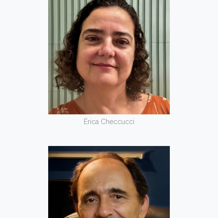
Érica Checcucci