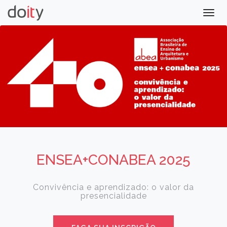
Togg
navig
ENSEA+CONABEA 2025
Convivência e aprendizado: o valor da
presencialidade