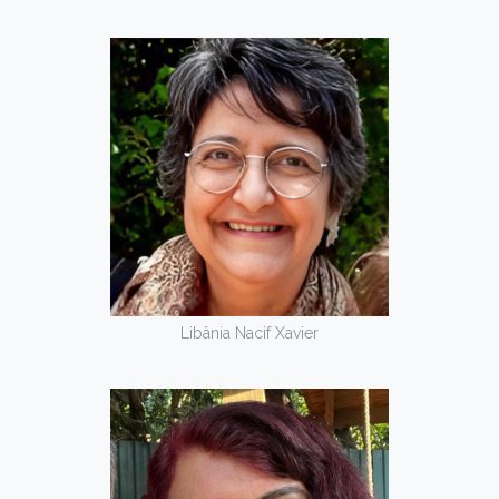
Libânia Nacif Xavier