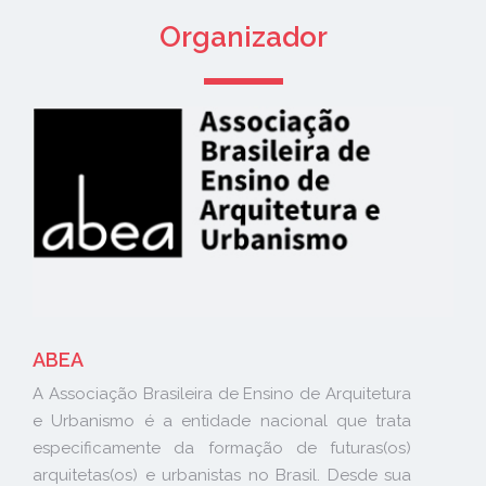
Organizador
ABEA
A Associação Brasileira de Ensino de Arquitetura
e Urbanismo é a entidade nacional que trata
especificamente da formação de futuras(os)
arquitetas(os) e urbanistas no Brasil. Desde sua