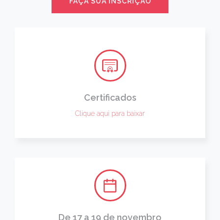
FAÇA SUA INSCRIÇÃO
Certificados
Clique aqui para baixar
De 17 a 19 de novembro