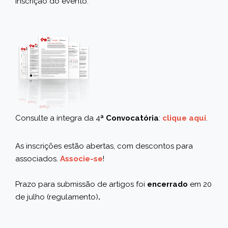
inscrição do evento.
Consulte a íntegra da 4
ª Convocatória
:
clique aqui
.
As inscrições estão abertas, com descontos para
associados.
Associe-se
!
Prazo para submissão de artigos foi
encerrado
em 20
de julho
(
regulamento
)
.