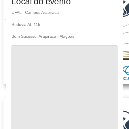
Local do evento
UFAL - Campus Arapiraca
Rodovia AL-115
Bom Sucesso, Arapiraca - Alagoas