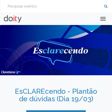
Togg
navig
EsCLAREcendo - Plantão
de dúvidas (Dia 19/03)