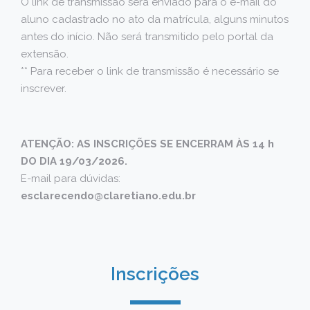
O link de transmissão será enviado para o e-mail do
aluno cadastrado no ato da matrícula, alguns minutos
antes do início. Não será transmitido pelo portal da
extensão.
** Para receber o link de transmissão é necessário se
inscrever.
ATENÇÃO:
AS INSCRIÇÕES SE ENCERRAM ÀS 14 h
DO DIA 19/03/2026.
E-mail para dúvidas:
esclarecendo@claretiano.edu.br
Inscrições