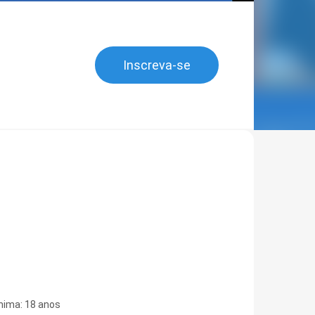
Inscreva-se
nima: 18 anos