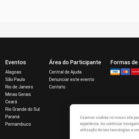
Eventos
Área do Participante
Formas de
Alagoas
Central de Ajuda
São Paulo
Denunciar este evento
Rio de Janeiro
Contato
Minas Gerais
Ceará
Rio Grande do Sul
Paraná
Usamos cookies no nosso site pa
Pernambuco
experiência. Ao continuar navegan
utilização de tais tecnologias e 