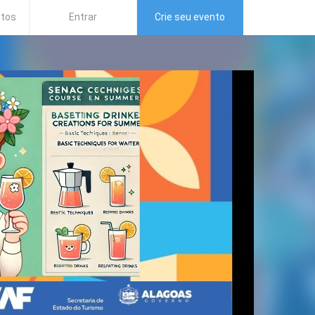
ntos
Entrar
Crie seu evento