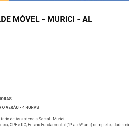
DE MÓVEL - MURICI - AL
 HORAS
 O VERÃO - 4 HORAS
aria de Assistencia Social - Murici
cia, CPF e RG, Ensino Fundamental (1º ao 5º ano) completo, idade mí