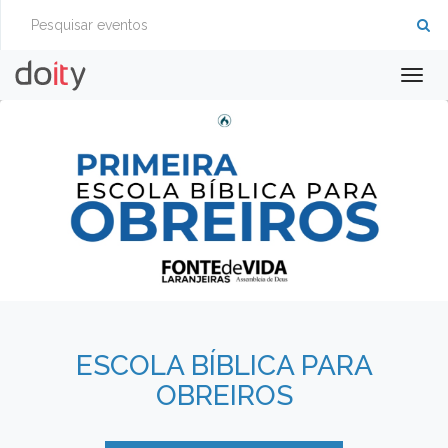
Togg
navig
ESCOLA BÍBLICA PARA
OBREIROS