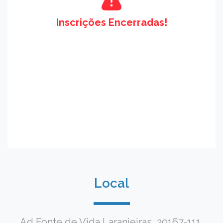
Inscrições Encerradas!
Local
Ad Fonte de Vida Laranjeiras, 29167-111,