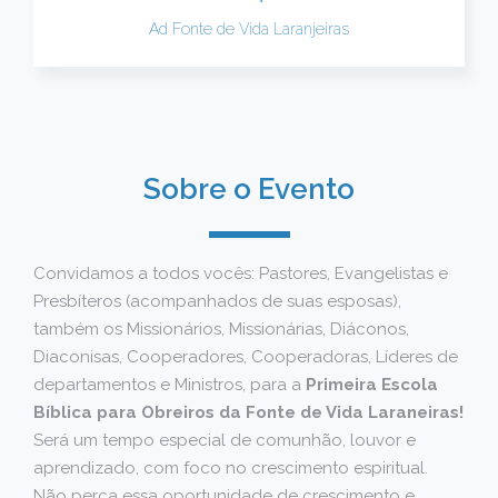
Ad Fonte de Vida Laranjeiras
Sobre o Evento
Convidamos a todos vocês: Pastores, Evangelistas e
Presbíteros (acompanhados de suas esposas),
também os Missionários, Missionárias, Diáconos,
Diaconisas, Cooperadores, Cooperadoras, Líderes de
departamentos e Ministros, para a
Primeira Escola
Bíblica para Obreiros da Fonte de Vida Laraneiras!
Será um tempo especial de comunhão, louvor e
aprendizado, com foco no crescimento espiritual.
Não perca essa oportunidade de crescimento e