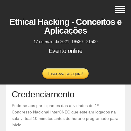
Ethical Hacking - Conceitos e
Aplicações
17 de maio de 2021, 19h30 - 21h00
Evento online
Inscreva-se agora!
Credenciamento
Pede-se aos participantes das atividades do 1º
Congresso Nacional InterCNEC que estejam logados na
sala virtual 10 minutos antes do horário programado para
início.