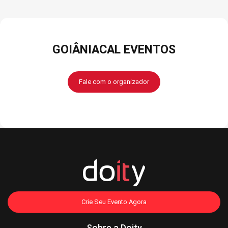
GOIÂNIACAL EVENTOS
Fale com o organizador
Crie Seu Evento Agora
Sobre a Doity