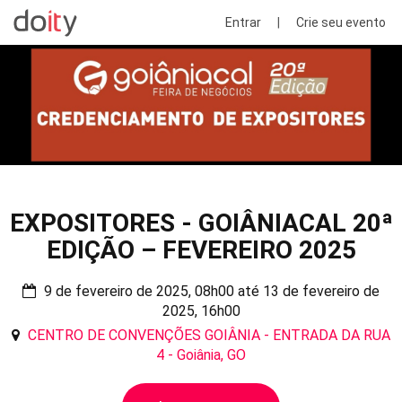
Entrar
|
Crie seu evento
EXPOSITORES - GOIÂNIACAL 20ª
EDIÇÃO – FEVEREIRO 2025
9 de fevereiro de 2025, 08h00 até 13 de fevereiro de
2025, 16h00
CENTRO DE CONVENÇÕES GOIÂNIA - ENTRADA DA RUA
4 - Goiânia, GO