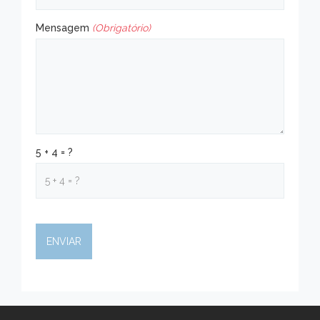
Mensagem
(Obrigatório)
5 + 4 = ?