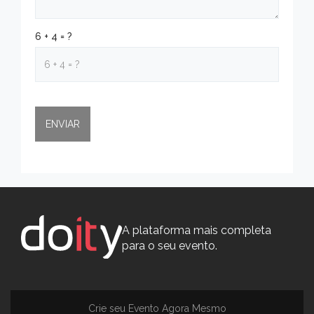
6 + 4 = ?
A plataforma mais completa
para o seu evento.
Crie seu Evento Agora Mesmo