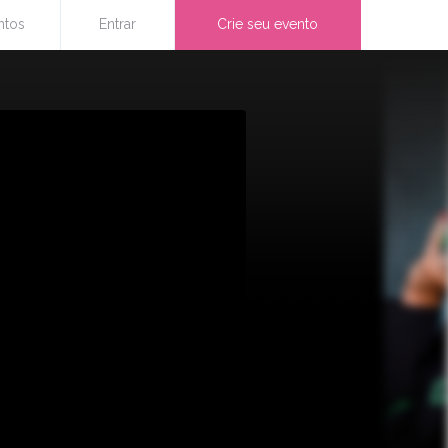
ntos
Entrar
Crie seu evento