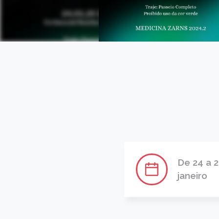
De 24 a 
janeiro