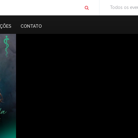
Todos os eve
IÇÕES
CONTATO