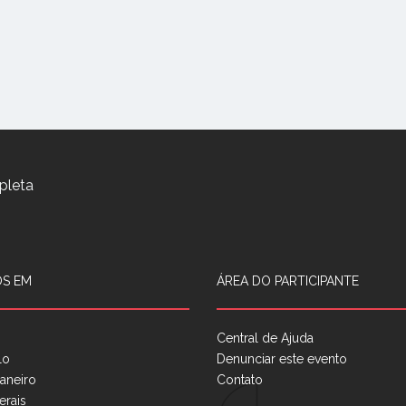
pleta
S EM
ÁREA DO PARTICIPANTE
Central de Ajuda
lo
Denunciar este evento
aneiro
Contato
erais