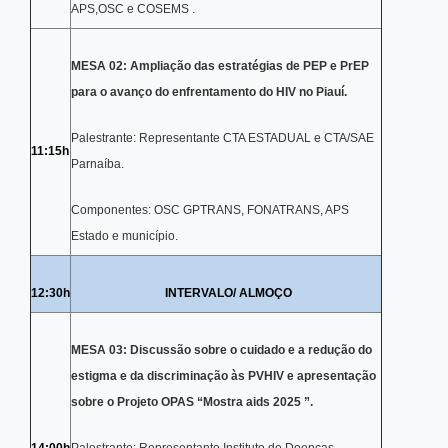
APS,OSC e COSEMS .
MESA 02: Ampliação das estratégias de PEP e PrEP
para o avanço do enfrentamento do HIV no Piauí.
Palestrante: Representante CTA ESTADUAL e CTA/SAE
11:15h
Parnaíba.
Componentes: OSC GPTRANS, FONATRANS, APS
Estado e município.
12:30h
INTERVALO/ ALMOÇO
MESA 03: Discussão sobre o cuidado e a redução do
estigma e da discriminação às PVHIV e apresentação
sobre o Projeto OPAS “Mostra aids 2025 ”.