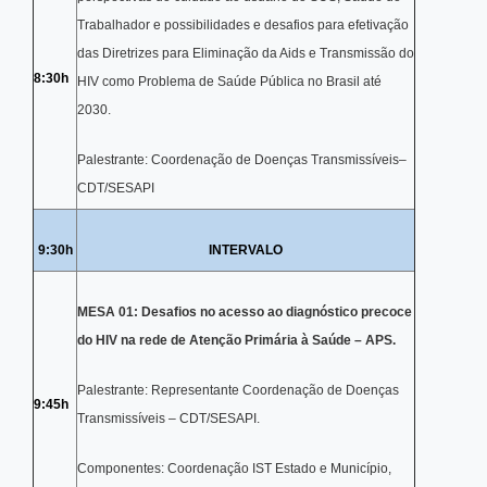
Trabalhador e possibilidades e desafios para efetivação
das Diretrizes para Eliminação da Aids e Transmissão do
8:30h
HIV como Problema de Saúde Pública no Brasil até
2030.
Palestrante: Coordenação de Doenças Transmissíveis–
CDT/SESAPI
9:30h
INTERVALO
MESA 01:
Desafios no acesso ao diagnóstico precoce
do HIV na rede de Atenção Primária à Saúde – APS.
Palestrante: Representante Coordenação de Doenças
9:45h
Transmissíveis – CDT/SESAPI.
Componentes: Coordenação IST Estado e Município,