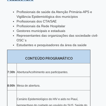
Profissionais de saúde da Atenção Primária-APS e
Vigilância Epidemiológica dos municípios
Profissionais dos CTA/SAE
Profissionais da Rede Hospitalar
Gestores municipais e estaduais
Representantes das organizações das sociedade civil-
OSC`s
Estudantes e pesquisadores da área da saúde
CONTEÚDO PROGRAMÁTICO
7:30h
Abertura/Acolhimento aos participantes.
8:00h
Mesa de abertura.
Cenário Epidemiológico do HIV e aids no Piauí,
perspectivas do cuidado ao usuário do SUS, Saúde do