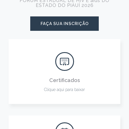
FÓRUM ESTADUAL DE HIV E aids DO
ESTADO DO PIAUÍ 2026
FAÇA SUA INSCRIÇÃO
Certificados
Clique aqui para baixar