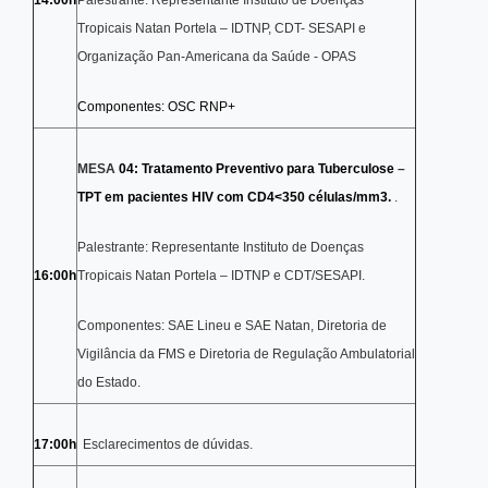
14:00h
Palestrante: Representante Instituto de Doenças
Tropicais Natan Portela – IDTNP, CDT- SESAPI e
Organização Pan-Americana da Saúde - OPAS
Componentes: OSC RNP+
MESA
04: Tratamento Preventivo para Tuberculose
–
TPT em pacientes HIV com CD4<350 células/mm3.
.
Palestrante: Representante Instituto de Doenças
16:00h
Tropicais Natan Portela – IDTNP e CDT/SESAPI.
Componentes: SAE Lineu e SAE Natan, Diretoria de
Vigilância da FMS e Diretoria de Regulação Ambulatorial
do Estado.
17:00h
Esclarecimentos de dúvidas.