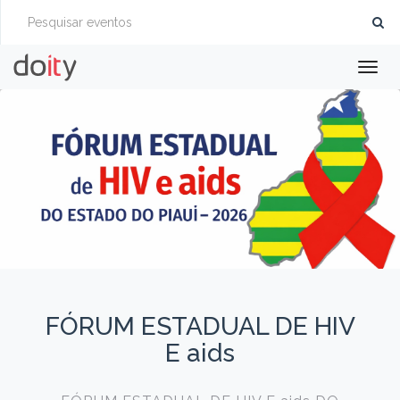
Togg
navig
FÓRUM ESTADUAL DE HIV
E aids