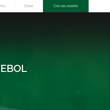
ntos
Entrar
Crie seu evento
TEBOL