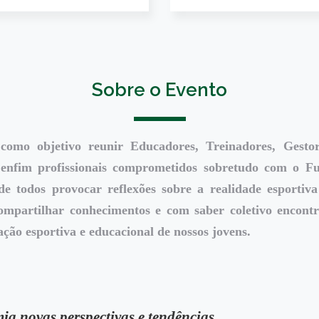
Sobre o Evento
omo objetivo reunir Educadores, Treinadores, Gestor
 enfim profissionais comprometidos sobretudo com o Fu
de todos provocar reflexões sobre a realidade esportiva
ompartilhar conhecimentos e com saber coletivo encont
ão esportiva e educacional de nossos jovens.
a novas perspectivas e tendências