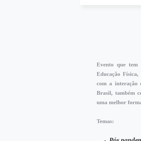
Evento que tem c
Educação Física,
com a interação 
Brasil, também c
uma melhor formaç
Temas:
Pós pandemi