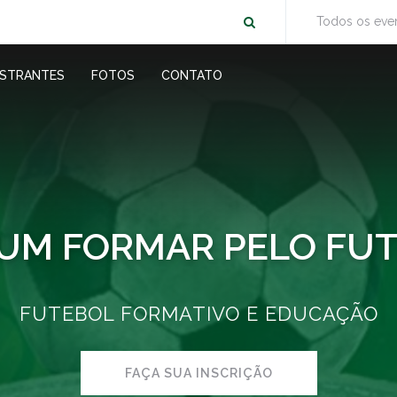
Todos os eve
ESTRANTES
FOTOS
CONTATO
RUM FORMAR PELO FU
FUTEBOL FORMATIVO E EDUCAÇÃO
FAÇA SUA INSCRIÇÃO