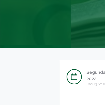
Segunda
2022
Das 19:00 à