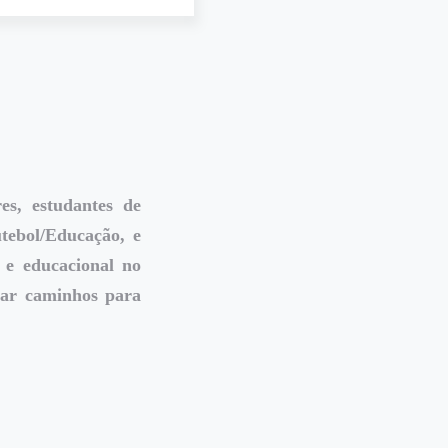
es, estudantes de
tebol/Educação, e
 e educacional no
rar caminhos para