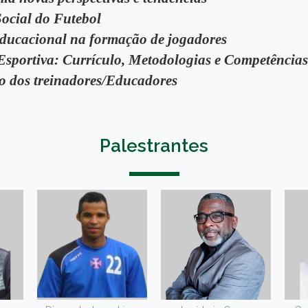
Social do Futebol
educacional na formação de jogadores
sportiva: Currículo, Metodologias e Competências
o dos treinadores/Educadores
Palestrantes