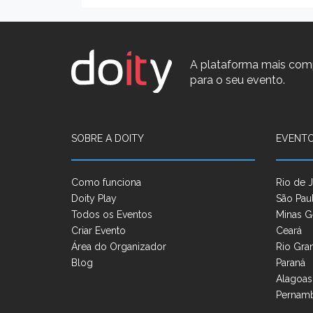
A plataforma mais com
para o seu evento.
SOBRE A DOITY
EVENTO
Como funciona
Rio de J
Doity Play
São Pau
Todos os Eventos
Minas G
Criar Evento
Ceará
Área do Organizador
Rio Gra
Blog
Paraná
Alagoas
Pernam