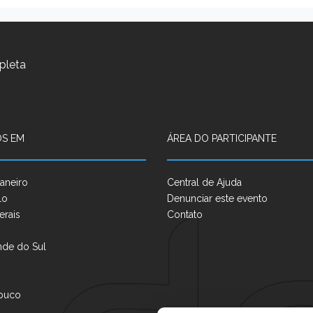
pleta
S EM
ÁREA DO PARTICIPANTE
aneiro
Central de Ajuda
lo
Denunciar este evento
erais
Contato
nde do Sul
buco