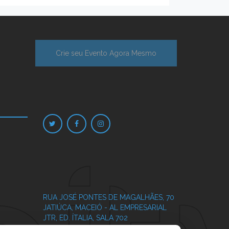
Crie seu Evento Agora Mesmo
RUA JOSÉ PONTES DE MAGALHÃES, 70
JATIÚCA, MACEIÓ - AL
EMPRESARIAL
JTR, ED. ÍTALIA, SALA 702