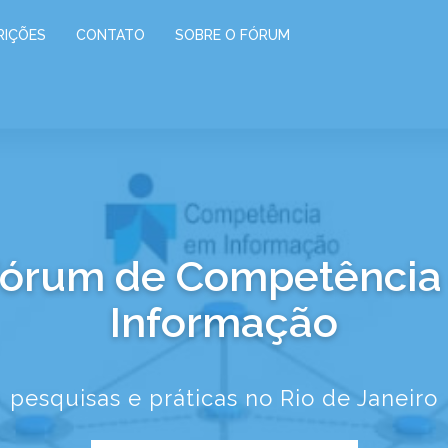
RIÇÕES
CONTATO
SOBRE O FÓRUM
 Fórum de Competênci
Informação
pesquisas e práticas no Rio de Janeiro