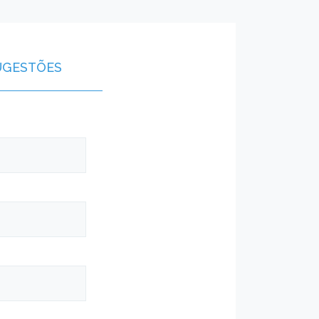
UGESTÕES