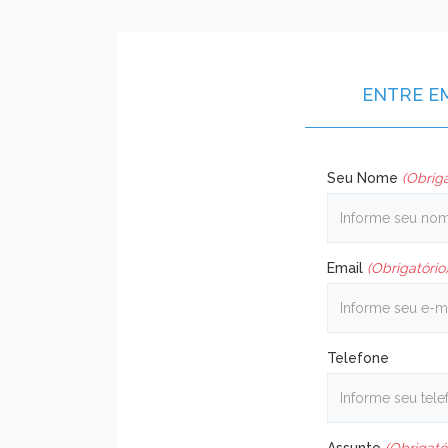
ENTRE E
Seu Nome
(Obriga
Email
(Obrigatório
Telefone