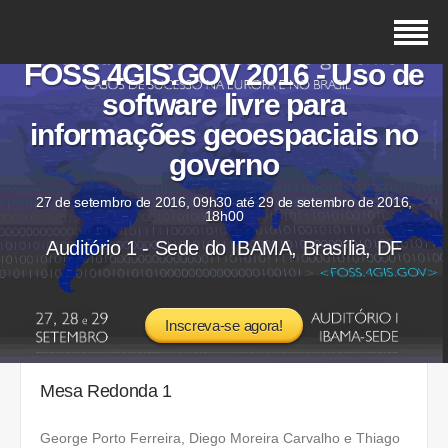
FOSS.4GIS.GOV 2016 - Uso de
software livre para
informações geoespaciais no
governo
27 de setembro de 2016, 09h30 até 29 de setembro de 2016,
18h00
Auditório 1 - Sede do IBAMA, Brasília, DF
Inscreva-se agora!
Mesa Redonda 1
George Porto Ferreira, Diego Moreira Carvalho e Thiago