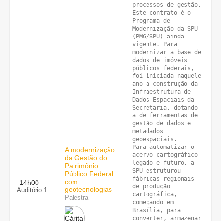
processos de gestão. 
Este contrato é o 
Programa de 
Modernização da SPU 
(PMG/SPU) ainda 
vigente. Para 
modernizar a base de 
dados de imóveis 
públicos federais, 
foi iniciada naquele 
ano a construção da 
Infraestrutura de 
Dados Espaciais da 
Secretaria, dotando-
a de ferramentas de 
gestão de dados e 
metadados 
geoespaciais.

Para automatizar o 
A modernização
acervo cartográfico 
da Gestão do
legado e futuro, a 
Patrimônio
SPU estruturou 
Público Federal
fábricas regionais 
com
14h00
de produção 
geotecnologias
Auditório 1
cartográfica, 
Palestra
começando em 
Brasília, para 
converter, armazenar 