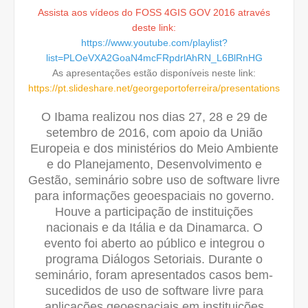
Assista aos vídeos do FOSS 4GIS GOV 2016 através
deste link:
https://www.youtube.com/playlist?
list=PLOeVXA2GoaN4mcFRpdrlAhRN_L6BlRnHG
As apresentações estão disponíveis neste link:
https://pt.slideshare.net/georgeportoferreira/presentations
O Ibama realizou nos dias 27, 28 e 29 de
setembro de 2016, com apoio da União
Europeia e dos ministérios do Meio Ambiente
e do Planejamento, Desenvolvimento e
Gestão, seminário sobre uso de software livre
para informações geoespaciais no governo.
Houve a participação de instituições
nacionais e da Itália e da Dinamarca. O
evento foi aberto ao público e integrou o
programa Diálogos Setoriais. Durante o
seminário, foram apresentados casos bem-
sucedidos de uso de software livre para
aplicações geoespaciais em instituições