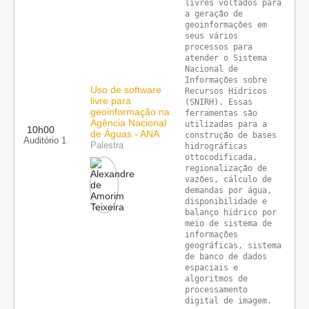
livres voltados para 
a geração de 
geoinformações em 
seus vários 
processos para 
atender o Sistema 
Nacional de 
Informações sobre 
Uso de software
Recursos Hídricos 
livre para
(SNIRH). Essas 
geoinformação na
ferramentas são 
Agência Nacional
utilizadas para a 
10h00
de Águas - ANA
construção de bases 
Auditório 1
Palestra
hidrográficas 
ottocodificada, 
regionalização de 
vazões, cálculo de 
demandas por água, 
disponibilidade e 
balanço hídrico por 
meio de sistema de 
informações 
geográficas, sistema 
de banco de dados 
espaciais e 
algoritmos de 
processamento 
digital de imagem.