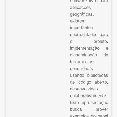
software livre para
aplicações
geográficas,
existem
importantes
oportunidades para
o projeto,
implementação e
disseminação de
ferramentas
construídas
usando bibliotecas
de código aberto,
desenvolvidas
colaborativamente.
Esta apresentação
busca prover
exemplos do papel