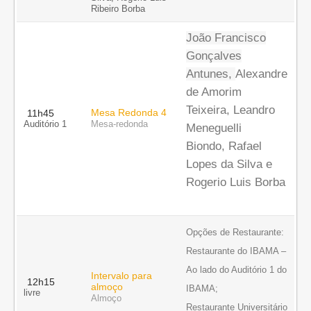
Ribeiro Borba
João Francisco
Gonçalves
Antunes,
Alexandre
de Amorim
Teixeira, Leandro
Mesa Redonda 4
11h45
Auditório 1
Mesa-redonda
Meneguelli
Biondo, Rafael
Lopes da Silva e
Rogerio Luis Borba
Opções de Restaurante
:
Restaurante do IBAMA –
Ao lado do Auditório 1 do
Intervalo para
12h15
almoço
IBAMA;
livre
Almoço
Restaurante Universitário