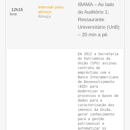
IBAMA – Ao lado
Intervalo para
12h15
almoço
do Auditório 1;
livre
Almoço
Restaurante
Universitário (UnB)
– 20 min a pé.
Em 2012 a Secretaria 
do Patrimônio da 
União (SPU) assinou 
contrato de 
empréstimo com o 
Banco Interamericano 
de Desenvolvimento 
(BID) para 
modernizar os 
processos e bases de 
dados para a 
caracterização dos 
imóveis da União, 
gerar conhecimento 
para a gestão 
patrimonial e 
automatizar os 