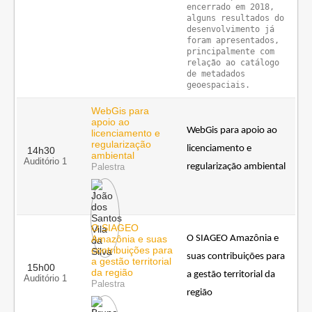
encerrado em 2018, 
alguns resultados do 
desenvolvimento já 
foram apresentados, 
principalmente com 
relação ao catálogo 
de metadados 
WebGis para
apoio ao
WebGis para apoio ao 
licenciamento e
regularização
licenciamento e 
14h30
ambiental
Auditório 1
regularização ambiental
Palestra
O SIAGEO
Amazônia e suas
O SIAGEO Amazônia e 
contribuições para
suas contribuições para 
a gestão territorial
15h00
da região
a gestão territorial da 
Auditório 1
Palestra
região