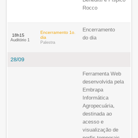
Rocco
Encerramento
Encerramento 1o.
18h15
dia
do dia
Auditório 1
Palestra
28/09
Ferramenta Web
desenvolvida pela
Embrapa
Informática
Agropecuária,
destinada ao
acesso e
visualização de
perfis temporais