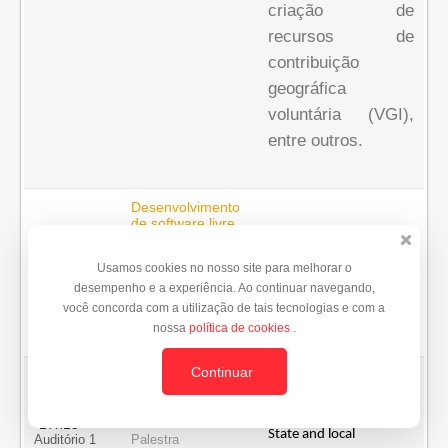
criação de
recursos de
contribuição
geográfica
voluntária (VGI),
entre outros.
Desenvolvimento
de software livre
Desenvolvimento de 
pra
geoinformática no
software livre pra 
16h45
Usamos cookies no nosso site para melhorar o
INPE
Auditório 1
geoinformática no INPE
Palestra
desempenho e a experiência. Ao continuar navegando,
você concorda com a utilização de tais tecnologias e com a
nossa
política de cookies
.
Continuar
The use of open
The use of open 
software in the
Danish State and
software in the Danish 
local authorities
17h15
State and local 
Auditório 1
Palestra