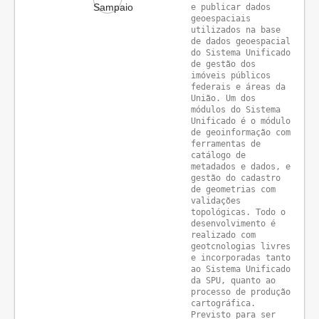
e publicar dados 
geoespaciais 
utilizados na base 
de dados geoespacial 
do Sistema Unificado 
de gestão dos 
imóveis públicos 
federais e áreas da 
União. Um dos 
módulos do Sistema 
Unificado é o módulo 
de geoinformação com 
ferramentas de 
catálogo de 
metadados e dados, e 
gestão do cadastro 
de geometrias com 
validações 
topológicas. Todo o 
desenvolvimento é 
realizado com 
geotcnologias livres 
e incorporadas tanto 
ao Sistema Unificado 
da SPU, quanto ao 
processo de produção 
cartográfica.

Previsto para ser 