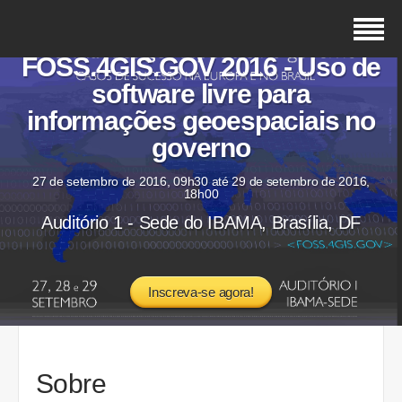
FOSS.4GIS.GOV 2016 - Uso de
software livre para
informações geoespaciais no
governo
27 de setembro de 2016, 09h30 até 29 de setembro de 2016,
18h00
Auditório 1 - Sede do IBAMA, Brasília, DF
Inscreva-se agora!
Sobre