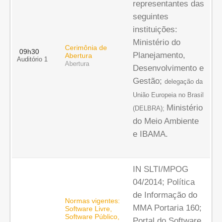
representantes das
seguintes
instituições:
Ministério do
Cerimônia de
09h30
Planejamento,
Abertura
Auditório 1
Abertura
Desenvolvimento e
Gestão;
delegação da
União Europeia no Brasil
Ministério
(DELBRA);
do Meio Ambiente
e IBAMA.
IN SLTI/MPOG
04/2014; Política
de Informação do
Normas vigentes:
MMA Portaria 160;
Software Livre,
Software Público,
Portal do Software