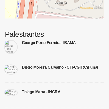
©
OpenStreetMap
contributors
Palestrantes
George Porto Ferreira - IBAMA
Diego Moreira Carvalho - CTI-CGIIRC/Funai
Thiago Marra - INCRA