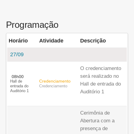
Programação
Horário
Atividade
Descrição
27/09
O credenciamento
será realizado no
08h00
Credenciamento
Hall de
Hall de entrada do
entrada do
Credenciamento
Auditório 1
Auditório 1
Cerimônia de
Abertura com a
presença de