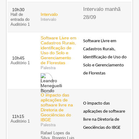
Intervalo manhã
10h30
Intervalo
Hall de
28/09
entrada do
Intervalo
Auditório 1
Software Livre em
Software Livre em 
Cadastros Rurais,
identificação de
Cadastros Rurais, 
Uso do Solo e
identificação de Uso do 
Gerenciamento
10h45
de Florestas
Auditório 1
Solo e Gerenciamento 
Palestra
de Florestas
O impacto das
aplicações de
O impacto das 
software livre na
Diretoria de
aplicações de software 
Geociências do
11h15
IBGE
livre na Diretoria de 
Auditório 1
Palestra
Geociências do IBGE
Rafael Lopes da
Silva, Rogerio Luis