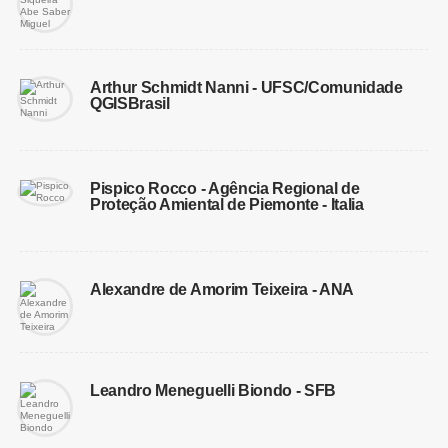
Arthur Schmidt Nanni - UFSC/Comunidade
QGISBrasil
Pispico Rocco - Agência Regional de
Proteção Amiental de Piemonte - Italia
Alexandre de Amorim Teixeira - ANA
Leandro Meneguelli Biondo - SFB