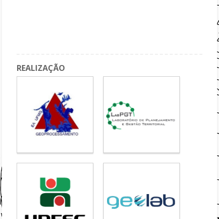
Paper Session 02
Geodesign Workshop (part 1)
Final Words
REALIZAÇÃO