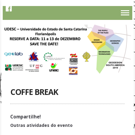
COFFE BREAK
Compartilhe!
Outras atividades do evento
Keynote Speaker Porf. Dr. Brian Orland