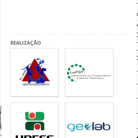
Geodesign Workshop (part 1)
Keynote Speaker Porf. Dr. Brian Orland
Paper Session 01
REALIZAÇÃO