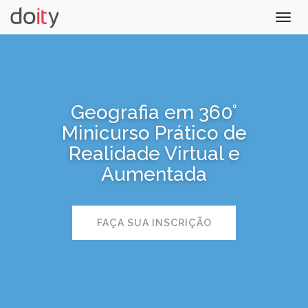
Togg
navig
Geografia em 360°
Minicurso Prático de
Realidade Virtual e
Aumentada
FAÇA SUA INSCRIÇÃO