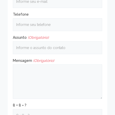
Telefone
Assunto
(Obrigatório)
Mensagem
(Obrigatório)
8 + 8 = ?