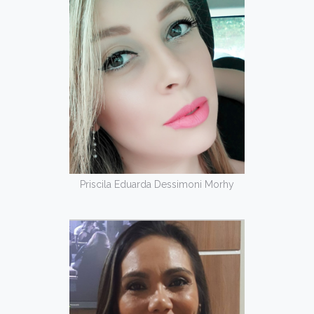
Priscila Eduarda Dessimoni Morhy