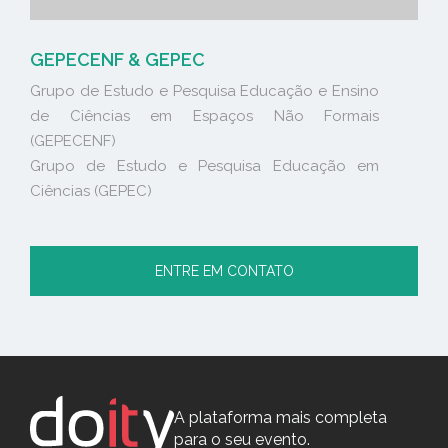
GEPECENF & GEPEC
Grupo de Estudo e Pesquisa Educação e Ensino
de Ciências em Espaços Não Formais
(GEPECENF)
Grupo de Estudo e Pesquisa Educação em
Ciências (GEPEC)
ENTRE EM CONTATO
A plataforma mais completa
para o seu evento.