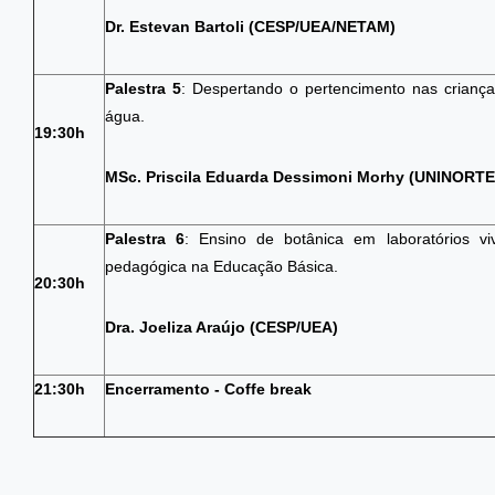
Dr. Estevan Bartoli (CESP/UEA/NETAM)
Palestra 5
: Despertando o pertencimento nas criança
água.
19:30h
MSc. Priscila Eduarda Dessimoni Morhy (UNINORT
Palestra 6
: Ensino de botânica em laboratórios viv
pedagógica na Educação Básica.
20:30h
Dra. Joeliza Araújo (CESP/UEA)
21:30h
Encerramento - Coffe break