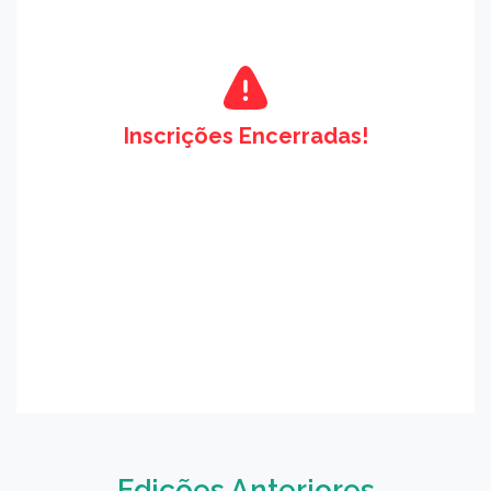
Inscrições Encerradas!
Edições Anteriores