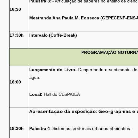
Palestra 3
: - Articulação de saberes no ensino de ciênc
16:30
Mestranda Ana Paula M. Fonseca (GEPECENF-ENS-
17:30h
Intervalo (Coffe-Break)
PROGRAMAÇÃO NOTURN
Lançamento do Livro:
Despertando o sentimento de
água.
18:00
Local:
Hall do CESP/UEA
Apresentação da exposição: Geo-graphias e 
18:30h
Palestra 4
: Sistemas territoriais urbanos-ribeirinhos.