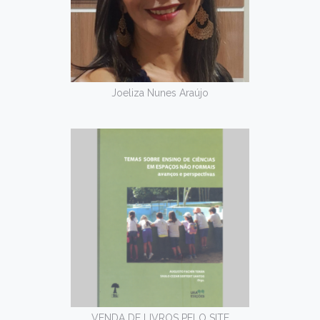
Joeliza Nunes Araújo
VENDA DE LIVROS PELO SITE