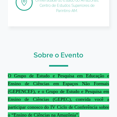
Universidade do Estado do Amazonas,
Centro de Estudos Superiores de
Parintins-AM.
Sobre o Evento
O Grupo de Estudo e Pesquisa em Educação e
Ensino de Ciências em Espaços Não Formais
(
GEPENCEF
), e o Grupo de Estudo e Pesquisa em
Ensino de Ciências (GEPEC), convida você a
participar conosco do IV Ciclo de Conferência sobre
o “Ensino de Ciências na Amazônia”.