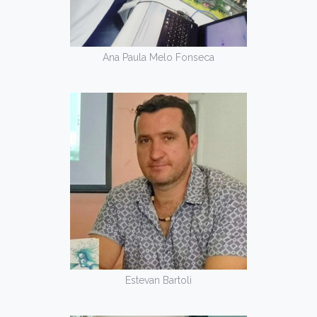
Ana Paula Melo Fonseca
Estevan Bartoli