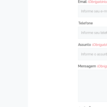
Email
(Obrigatório
Telefone
Assunto
(Obrigató
Mensagem
(Obrig