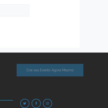
Crie seu Evento Agora Mesmo