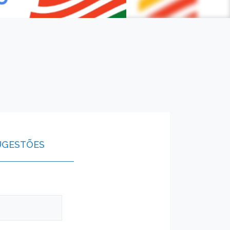
UGESTÕES