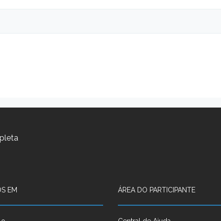
pleta
S EM
ÁREA DO PARTICIPANTE
lo
Central de Ajuda