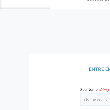
ENTRE E
Seu Nome
(Obriga