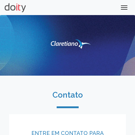
Togg
navig
Contato
ENTRE EM CONTATO PARA